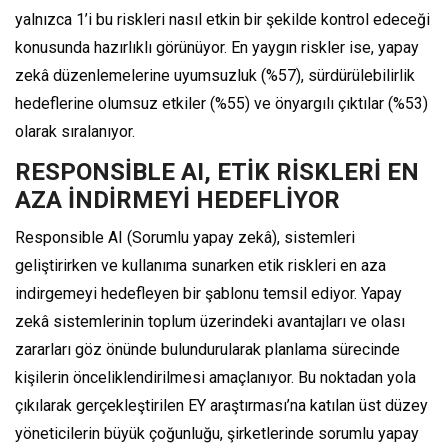
yalnızca 1’i bu riskleri nasıl etkin bir şekilde kontrol edeceği
konusunda hazırlıklı görünüyor. En yaygın riskler ise, yapay
zekâ düzenlemelerine uyumsuzluk (%57), sürdürülebilirlik
hedeflerine olumsuz etkiler (%55) ve önyargılı çıktılar (%53)
olarak sıralanıyor.
RESPONSİBLE AI, ETİK RİSKLERİ EN
AZA İNDİRMEYİ HEDEFLİYOR
Responsible AI (Sorumlu yapay zekâ), sistemleri
geliştirirken ve kullanıma sunarken etik riskleri en aza
indirgemeyi hedefleyen bir şablonu temsil ediyor. Yapay
zekâ sistemlerinin toplum üzerindeki avantajları ve olası
zararları göz önünde bulundurularak planlama sürecinde
kişilerin önceliklendirilmesi amaçlanıyor. Bu noktadan yola
çıkılarak gerçekleştirilen EY araştırması’na katılan üst düzey
yöneticilerin büyük çoğunluğu, şirketlerinde sorumlu yapay