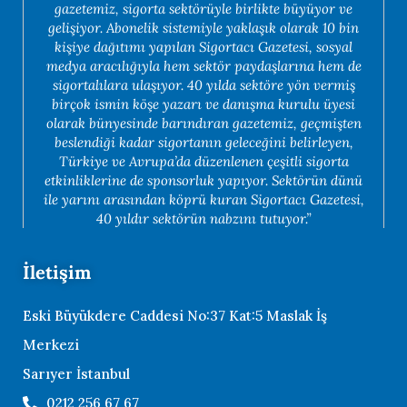
gazetemiz, sigorta sektörüyle birlikte büyüyor ve
gelişiyor. Abonelik sistemiyle yaklaşık olarak 10 bin
kişiye dağıtımı yapılan Sigortacı Gazetesi, sosyal
medya aracılığıyla hem sektör paydaşlarına hem de
sigortalılara ulaşıyor. 40 yılda sektöre yön vermiş
birçok ismin köşe yazarı ve danışma kurulu üyesi
olarak bünyesinde barındıran gazetemiz, geçmişten
beslendiği kadar sigortanın geleceğini belirleyen,
Türkiye ve Avrupa’da düzenlenen çeşitli sigorta
etkinliklerine de sponsorluk yapıyor. Sektörün dünü
ile yarını arasından köprü kuran Sigortacı Gazetesi,
40 yıldır sektörün nabzını tutuyor.”
İletişim
Eski Büyükdere Caddesi No:37 Kat:5 Maslak İş
Merkezi
Sarıyer İstanbul
0212 256 67 67