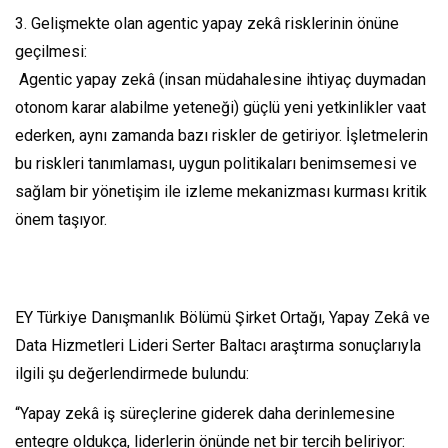
3. Gelişmekte olan agentic yapay zekâ risklerinin önüne
geçilmesi:
Agentic yapay zekâ (insan müdahalesine ihtiyaç duymadan
otonom karar alabilme yeteneği) güçlü yeni yetkinlikler vaat
ederken, aynı zamanda bazı riskler de getiriyor. İşletmelerin
bu riskleri tanımlaması, uygun politikaları benimsemesi ve
sağlam bir yönetişim ile izleme mekanizması kurması kritik
önem taşıyor.
EY Türkiye Danışmanlık Bölümü Şirket Ortağı, Yapay Zekâ ve
Data Hizmetleri Lideri Serter Baltacı araştırma sonuçlarıyla
ilgili şu değerlendirmede bulundu:
“Yapay zekâ iş süreçlerine giderek daha derinlemesine
entegre oldukça, liderlerin önünde net bir tercih beliriyor: