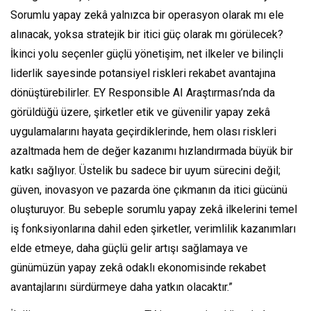
Sorumlu yapay zekâ yalnızca bir operasyon olarak mı ele
alınacak, yoksa stratejik bir itici güç olarak mı görülecek?
İkinci yolu seçenler güçlü yönetişim, net ilkeler ve bilinçli
liderlik sayesinde potansiyel riskleri rekabet avantajına
dönüştürebilirler. EY Responsible AI Araştırması’nda da
görüldüğü üzere, şirketler etik ve güvenilir yapay zekâ
uygulamalarını hayata geçirdiklerinde, hem olası riskleri
azaltmada hem de değer kazanımı hızlandırmada büyük bir
katkı sağlıyor. Üstelik bu sadece bir uyum sürecini değil;
güven, inovasyon ve pazarda öne çıkmanın da itici gücünü
oluşturuyor. Bu sebeple sorumlu yapay zekâ ilkelerini temel
iş fonksiyonlarına dahil eden şirketler, verimlilik kazanımları
elde etmeye, daha güçlü gelir artışı sağlamaya ve
günümüzün yapay zekâ odaklı ekonomisinde rekabet
avantajlarını sürdürmeye daha yatkın olacaktır.”