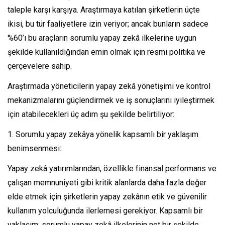
taleple karşı karşıya. Araştırmaya katılan şirketlerin üçte
ikisi, bu tür faaliyetlere izin veriyor; ancak bunların sadece
%60’ı bu araçların sorumlu yapay zekâ ilkelerine uygun
şekilde kullanıldığından emin olmak için resmi politika ve
çerçevelere sahip.
Araştırmada yöneticilerin yapay zekâ yönetişimi ve kontrol
mekanizmalarını güçlendirmek ve iş sonuçlarını iyileştirmek
için atabilecekleri üç adım şu şekilde belirtiliyor:
1. Sorumlu yapay zekâya yönelik kapsamlı bir yaklaşım
benimsenmesi:
Yapay zekâ yatırımlarından, özellikle finansal performans ve
çalışan memnuniyeti gibi kritik alanlarda daha fazla değer
elde etmek için şirketlerin yapay zekânın etik ve güvenilir
kullanım yolculuğunda ilerlemesi gerekiyor. Kapsamlı bir
yaklaşım; sorumlu yapay zekâ ilkelerinin net bir şekilde