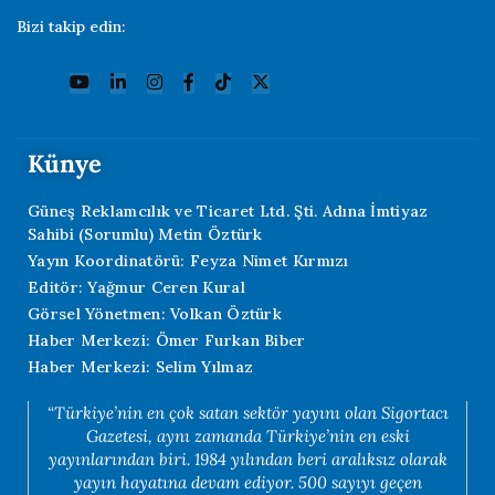
Bizi takip edin:
Künye
Güneş Reklamcılık ve Ticaret Ltd. Şti. Adına İmtiyaz
Sahibi (Sorumlu) Metin Öztürk
Yayın Koordinatörü: Feyza Nimet Kırmızı
Editör: Yağmur Ceren Kural
Görsel Yönetmen: Volkan Öztürk
Haber Merkezi: Ömer Furkan Biber
Haber Merkezi: Selim Yılmaz
“Türkiye’nin en çok satan sektör yayını olan Sigortacı
Gazetesi, aynı zamanda Türkiye’nin en eski
yayınlarından biri. 1984 yılından beri aralıksız olarak
yayın hayatına devam ediyor. 500 sayıyı geçen