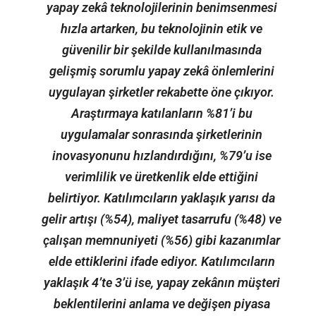
yapay zekâ teknolojilerinin benimsenmesi
hızla artarken, bu teknolojinin etik ve
güvenilir bir şekilde kullanılmasında
gelişmiş sorumlu yapay zekâ önlemlerini
uygulayan şirketler rekabette öne çıkıyor.
Araştırmaya katılanların %81’i bu
uygulamalar sonrasında şirketlerinin
inovasyonunu hızlandırdığını, %79’u ise
verimlilik ve üretkenlik elde ettiğini
belirtiyor. Katılımcıların yaklaşık yarısı da
gelir artışı (%54), maliyet tasarrufu (%48) ve
çalışan memnuniyeti (%56) gibi kazanımlar
elde ettiklerini ifade ediyor. Katılımcıların
yaklaşık 4’te 3’ü ise, yapay zekânın müşteri
beklentilerini anlama ve değişen piyasa