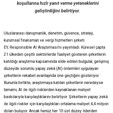
koşullarına hızlı yanıt verme yeteneklerini
geliştirdiğini belirtiyor.
Uluslararası danışmanlık, denetim, güvence, strateji,
kurumsal finansman ve vergi hizmetleri şirketi
EY,
Responsible AI Araştırması
’nı yayımladı. Küresel çapta
21 ülkeden çeşitli sektörlerde faaliyet gösteren şirketlerin
katıldığı araştırma kapsamında elde edilen bulgular, gelişmiş
düzeyde sorumlu yapay zekâ (AI) önlemleri uygulayan
şirketlerin rekabet avantajında öne geçtiğini gösteriyor.
Bununla birlikte, araştırmaya katılan şirketlerin neredeyse
tamamı; AI ile ilgili risklerden kaynaklanan maliyet
baskılarıyla karşılaştıklarını belirtiyor. Şirketlerin yapay zekâ
ile ilgili riskler için karşılaştıkları ortalama maliyet 4,4 milyon
doları buluyor. Ancak henüz her 10 üst düzey liderden