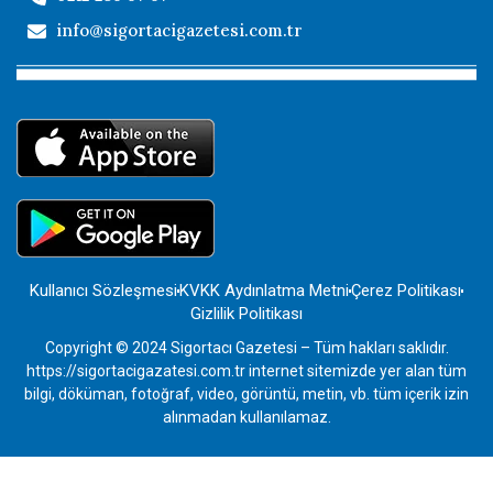
info@sigortacigazetesi.com.tr
Kullanıcı Sözleşmesi
KVKK Aydınlatma Metni
Çerez Politikası
Gizlilik Politikası
Copyright © 2024 Sigortacı Gazetesi – Tüm hakları saklıdır.
https://sigortacigazatesi.com.tr internet sitemizde yer alan tüm
bilgi, döküman, fotoğraf, video, görüntü, metin, vb. tüm içerik izin
alınmadan kullanılamaz.