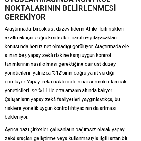
NOKTALARININ BELİRLENMESİ
GEREKİYOR
Araştırmada, birçok üst düzey liderin AI ile ilgili riskleri
azaltmak için doğru kontrolleri nasıl uygulayacakları
konusunda henüz net olmadığı görülüyor. Araştırmada ele
alınan beş yapay zekâ riskine karşı uygun kontrol
tanımlarının nasıl olması gerektiğine dair üst düzey
yöneticilerin yalnızca %12’sinin doğru yanıt verdiği
görülüyor. Yapay zekâ risklerinde nihai sorumlu olan risk
yöneticileri ise %11 ile ortalamanın altında kalıyor.
Çalışanların yapay zekâ faaliyetleri yaygınlaştıkça, bu
risklere yönelik uygun kontrol ihtiyacının da artması
bekleniyor.
Ayrıca bazı şirketler, çalışanların bağımsız olarak yapay
zekâ araçları geliştirme veya kullanmasıyla ilgili artan bir