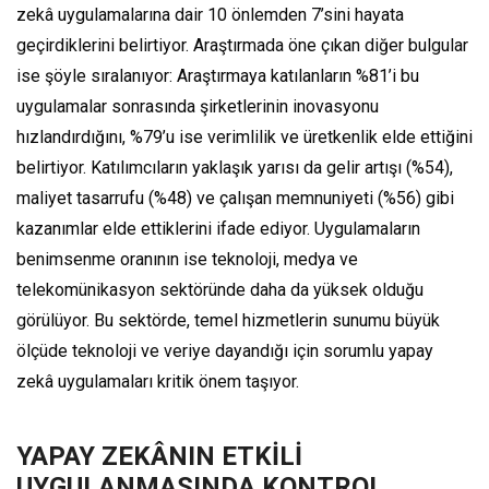
zekâ uygulamalarına dair 10 önlemden 7’sini hayata
geçirdiklerini belirtiyor. Araştırmada öne çıkan diğer bulgular
ise şöyle sıralanıyor: Araştırmaya katılanların %81’i bu
uygulamalar sonrasında şirketlerinin inovasyonu
hızlandırdığını, %79’u ise verimlilik ve üretkenlik elde ettiğini
belirtiyor. Katılımcıların yaklaşık yarısı da gelir artışı (%54),
maliyet tasarrufu (%48) ve çalışan memnuniyeti (%56) gibi
kazanımlar elde ettiklerini ifade ediyor. Uygulamaların
benimsenme oranının ise teknoloji, medya ve
telekomünikasyon sektöründe daha da yüksek olduğu
görülüyor. Bu sektörde, temel hizmetlerin sunumu büyük
ölçüde teknoloji ve veriye dayandığı için sorumlu yapay
zekâ uygulamaları kritik önem taşıyor.
YAPAY ZEKÂNIN ETKİLİ
UYGULANMASINDA KONTROL