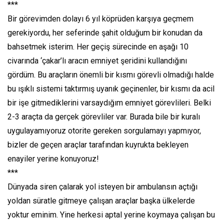
***
Bir görevimden dolayı 6 yıl köprüden karşıya geçmem
gerekiyordu, her seferinde şahit olduğum bir konudan da
bahsetmek isterim. Her geçiş sürecinde en aşağı 10
civarında ‘çakar’lı aracın emniyet şeridini kullandığını
gördüm. Bu araçların önemli bir kısmı görevli olmadığı halde
bu ışıklı sistemi taktırmış uyanık geçinenler, bir kısmı da acil
bir işe gitmediklerini varsaydığım emniyet görevlileri. Belki
2-3 araçta da gerçek görevliler var. Burada bile bir kuralı
uygulayamıyoruz otorite gereken sorgulamayı yapmıyor,
bizler de geçen araçlar tarafından kuyrukta bekleyen
enayiler yerine konuyoruz!
***
Dünyada siren çalarak yol isteyen bir ambulansın açtığı
yoldan süratle gitmeye çalışan araçlar başka ülkelerde
yoktur eminim. Yine herkesi aptal yerine koymaya çalışan bu