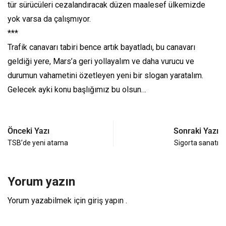
tür sürücüleri cezalandıracak düzen maalesef ülkemizde
yok varsa da çalışmıyor.
***
Trafik canavarı tabiri bence artık bayatladı, bu canavarı
geldiği yere, Mars’a geri yollayalım ve daha vurucu ve
durumun vahametini özetleyen yeni bir slogan yaratalım.
Gelecek ayki konu başlığımız bu olsun…
Önceki Yazı
Sonraki Yazı
TSB’de yeni atama
Sigorta sanatı
Yorum yazın
Yorum yazabilmek için
giriş yapın
.