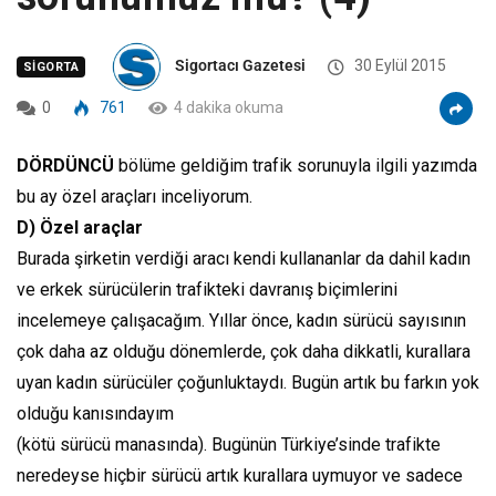
Sigortacı Gazetesi
30 Eylül 2015
SIGORTA
0
761
4 dakika okuma
DÖRDÜNCÜ
bölüme geldiğim trafik sorunuyla ilgili yazımda
bu ay özel araçları inceliyorum.
D) Özel araçlar
Burada şirketin verdiği aracı kendi kullananlar da dahil kadın
ve erkek sürücülerin trafikteki davranış biçimlerini
incelemeye çalışacağım. Yıllar önce, kadın sürücü sayısının
çok daha az olduğu dönemlerde, çok daha dikkatli, kurallara
uyan kadın sürücüler çoğunluktaydı. Bugün artık bu farkın yok
olduğu kanısındayım
(kötü sürücü manasında). Bugünün Türkiye’sinde trafikte
neredeyse hiçbir sürücü artık kurallara uymuyor ve sadece