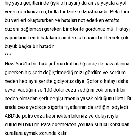
hiç yaya geçitlerinde (ışık olmayan) duran ve yayalara yol
veren gördünüz mü, belki bir tane o da istisnadır. Peki tüm
bu verileri oluştururken ve hataları not ederken etrafta
düzeni sağlaması gereken bir otorite gördünüz mü! Hatayı
yapanların kendi hatalarından ders almasını beklemek çok
büyük başka bir hatadır.
***
New York’ta bir Türk şoförün kullandığı araç ile havaalanına
giderken hiç şerit değiştirmediğimizi gördüm ve sordum
neden hep aynı şeritte gidiyoruz diye. Şoför o hatayı daha
evvel yaptığını ve 100 dolar ceza yediğini çok önemli bir
neden olmadan şerit değiştirmenin yasak olduğunu iletti. Bu
arada ceza yedikçe sigorta fiyatlarının da arttığını söyledi.
ABD’de polis ceza kesmekten bıkmaz ve dolayısıyla
sürücüyü bıktırır. Para ödemekten yorulan sürücü korkudan
kurallara uymak zorunda kalır.