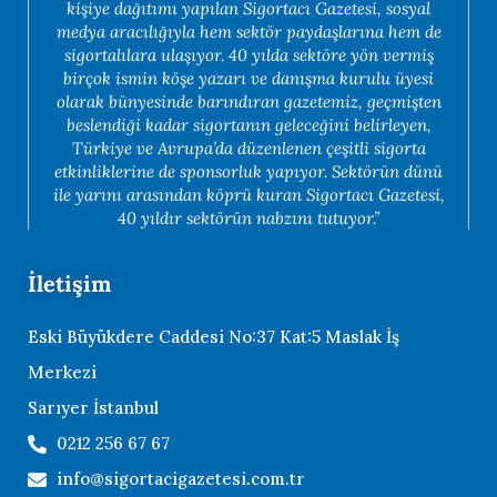
kişiye dağıtımı yapılan Sigortacı Gazetesi, sosyal
medya aracılığıyla hem sektör paydaşlarına hem de
sigortalılara ulaşıyor. 40 yılda sektöre yön vermiş
birçok ismin köşe yazarı ve danışma kurulu üyesi
olarak bünyesinde barındıran gazetemiz, geçmişten
beslendiği kadar sigortanın geleceğini belirleyen,
Türkiye ve Avrupa’da düzenlenen çeşitli sigorta
etkinliklerine de sponsorluk yapıyor. Sektörün dünü
ile yarını arasından köprü kuran Sigortacı Gazetesi,
40 yıldır sektörün nabzını tutuyor.”
İletişim
Eski Büyükdere Caddesi No:37 Kat:5 Maslak İş
Merkezi
Sarıyer İstanbul
0212 256 67 67
info@sigortacigazetesi.com.tr