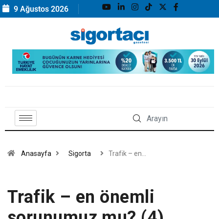
9 Ağustos 2026
Anasayfa
Sigorta
Trafik – en…
Trafik – en önemli
sorunumuz mu? (4)