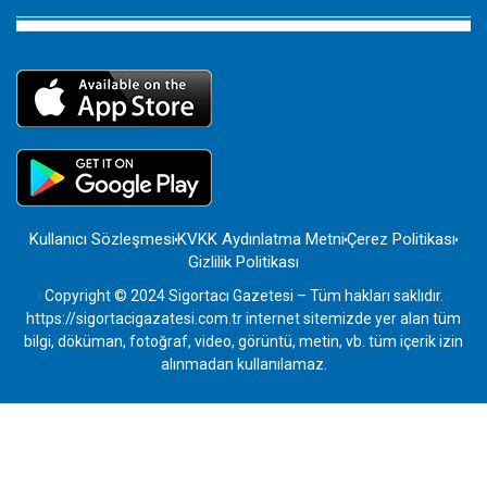
Kullanıcı Sözleşmesi
KVKK Aydınlatma Metni
Çerez Politikası
Gizlilik Politikası
Copyright © 2024 Sigortacı Gazetesi – Tüm hakları saklıdır.
https://sigortacigazatesi.com.tr internet sitemizde yer alan tüm
bilgi, döküman, fotoğraf, video, görüntü, metin, vb. tüm içerik izin
alınmadan kullanılamaz.