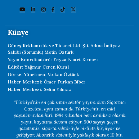
Künye
Güneş Reklamcılık ve Ticaret Ltd. Şti. Adına İmtiyaz
Sahibi (Sorumlu) Metin Öztürk
Yayın Koordinatörü: Feyza Nimet Kırmızı
Editör: Yağmur Ceren Kural
Görsel Yönetmen: Volkan Öztürk
Haber Merkezi: Ömer Furkan Biber
Haber Merkezi: Selim Yılmaz
“Türkiye’nin en çok satan sektör yayını olan Sigortacı
Gazetesi, aynı zamanda Türkiye’nin en eski
yayınlarından biri. 1984 yılından beri aralıksız olarak
yayın hayatına devam ediyor. 500 sayıyı geçen
gazetemiz, sigorta sektörüyle birlikte büyüyor ve
gelişiyor. Abonelik sistemiyle yaklaşık olarak 10 bin