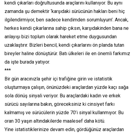
kendi çıkarları doğrultusunda araçlarını kullanıyor. Bu aynı
zamanda şu demektir ‘karşıdaki sürücünün hakları beni hiç
ilgilendirmiyor, ben sadece kendimden sorumluyum’. Ancak,
herkes kendi çıkarlarına sahip çıksın, karşıdakinden bana ne
anlayışı bizi toplum olarak hareket etme duygusundan
uzaklaştırır. Bizleri bencil, kendi çıkarlarını ön planda tutan
bireyler haline dönüştürür. Batı ülkeleri ile en önemli farkımız
da işte burada yatıyor.
***
Bir gün aracınızla şehir içi trafiğine girin ve istatistik
oluşturmaya çalışın, önünüzdeki araçlardan yüzde kaçı sağa
sola dönüş sinyali veriyor. Bu araçlardaki kadın ve erkek
sürücü sayılarına bakın, göreceksiniz ki cinsiyet farkı
kalmamış ve sürücülerin yüzde 70’i sinyal kullanmıyor. Bu
oran 30 yaşın altındakilerde maalesef daha kötü.
Yine istatistiklerinize devam edin, gördüğünüz araçlardan