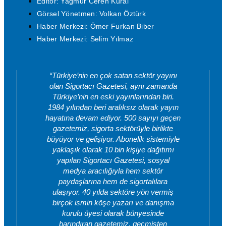
Editör: Yağmur Ceren Kural
Görsel Yönetmen: Volkan Öztürk
Haber Merkezi: Ömer Furkan Biber
Haber Merkezi: Selim Yılmaz
“Türkiye’nin en çok satan sektör yayını
olan Sigortacı Gazetesi, aynı zamanda
Türkiye’nin en eski yayınlarından biri.
1984 yılından beri aralıksız olarak yayın
hayatına devam ediyor. 500 sayıyı geçen
gazetemiz, sigorta sektörüyle birlikte
büyüyor ve gelişiyor. Abonelik sistemiyle
yaklaşık olarak 10 bin kişiye dağıtımı
yapılan Sigortacı Gazetesi, sosyal
medya aracılığıyla hem sektör
paydaşlarına hem de sigortalılara
ulaşıyor. 40 yılda sektöre yön vermiş
birçok ismin köşe yazarı ve danışma
kurulu üyesi olarak bünyesinde
barındıran gazetemiz, geçmişten