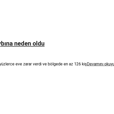
ybına neden oldu
yüzlerce eve zarar verdi ve bölgede en az 126 kiş
Devamını okuy