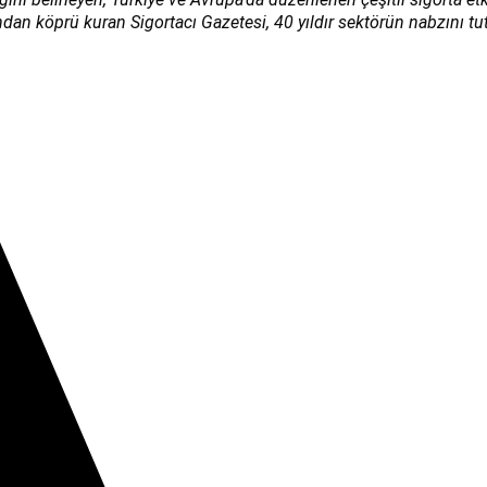
ndan köprü kuran Sigortacı Gazetesi, 40 yıldır sektörün nabzını tut