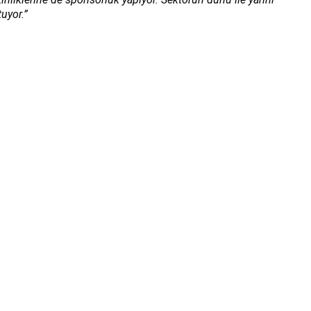
uyor.”