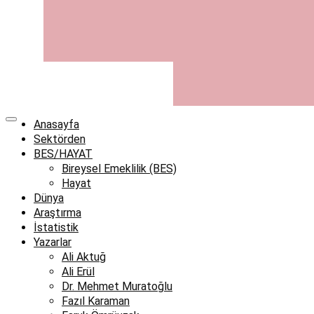
Anasayfa
Sektörden
BES/HAYAT
Bireysel Emeklilik (BES)
Hayat
Dünya
Araştırma
İstatistik
Yazarlar
Ali Aktuğ
Ali Erül
Dr. Mehmet Muratoğlu
Fazıl Karaman