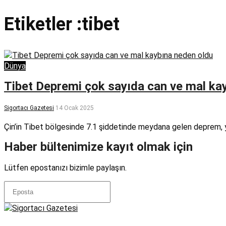
Etiketler :tibet
Dünya
Tibet Depremi çok sayıda can ve mal ka
Sigortacı Gazetesi
14 Ocak 2025
Çin’in Tibet bölgesinde 7.1 şiddetinde meydana gelen deprem, 
Haber bültenimize kayıt olmak için
Lütfen epostanızı bizimle paylaşın.