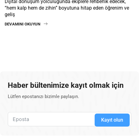
Dijital dönüşüm yolculuğunda ekiplere rehberlik edecek,
“hem kalp hem de zihin” boyutuna hitap eden öğrenim ve
geliş
DEVAMINI OKUYUN
Haber bültenimize kayıt olmak için
Lütfen epostanızı bizimle paylaşın.
Kayıt olun