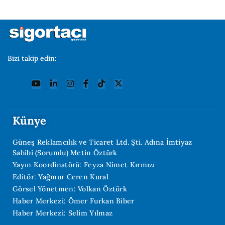
Bizi takip edin:
Künye
Güneş Reklamcılık ve Ticaret Ltd. Şti. Adına İmtiyaz
Sahibi (Sorumlu) Metin Öztürk
Yayın Koordinatörü: Feyza Nimet Kırmızı
Editör: Yağmur Ceren Kural
Görsel Yönetmen: Volkan Öztürk
Haber Merkezi: Ömer Furkan Biber
Haber Merkezi: Selim Yılmaz