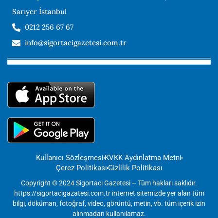
Sarıyer İstanbul
0212 256 67 67
info@sigortacigazetesi.com.tr
Kullanıcı Sözleşmesi
KVKK Aydınlatma Metni
Çerez Politikası
Gizlilik Politikası
Copyright © 2024 Sigortacı Gazetesi – Tüm hakları saklıdır.
https://sigortacigazatesi.com.tr internet sitemizde yer alan tüm
bilgi, döküman, fotoğraf, video, görüntü, metin, vb. tüm içerik izin
alınmadan kullanılamaz.