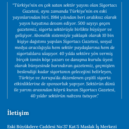
“Türkiye’nin en çok satan sektör yayını olan Sigortacı
Gazetesi, aynı zamanda Türkiye’nin en eski
yayınlarından biri. 1984 yılından beri aralıksız olarak
yayın hayatına devam ediyor. 500 sayıyı geçen
gazetemiz, sigorta sektörüyle birlikte büyüyor ve
gelişiyor. Abonelik sistemiyle yaklaşık olarak 10 bin
kişiye dağıtımı yapılan Sigortacı Gazetesi, sosyal
medya aracılığıyla hem sektör paydaşlarına hem de
sigortalılara ulaşıyor. 40 yılda sektöre yön vermiş
birçok ismin köşe yazarı ve danışma kurulu üyesi
olarak bünyesinde barındıran gazetemiz, geçmişten
beslendiği kadar sigortanın geleceğini belirleyen,
Türkiye ve Avrupa’da düzenlenen çeşitli sigorta
etkinliklerine de sponsorluk yapıyor. Sektörün dünü
ile yarını arasından köprü kuran Sigortacı Gazetesi,
40 yıldır sektörün nabzını tutuyor.”
İletişim
Eski Büyükdere Caddesi No:37 Kat:5 Maslak İş Merkezi