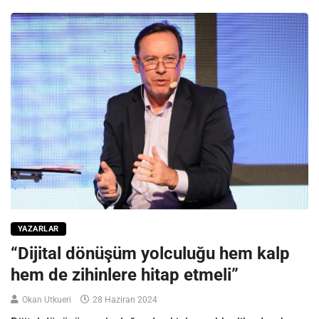
YAZARLAR
“Dijital dönüşüm yolculuğu hem kalp
hem de zihinlere hitap etmeli”
Okan Utkueri
28 Haziran 2024