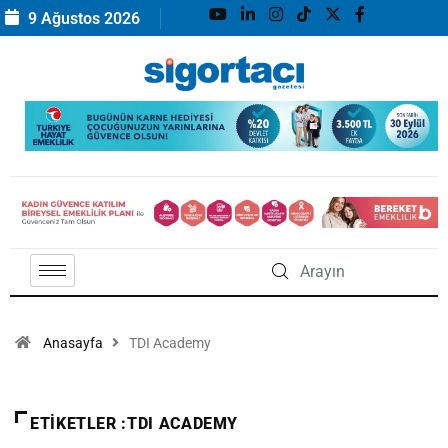
9 Ağustos 2026
Anasayfa
TDI Academy
ETIKETLER :TDI ACADEMY