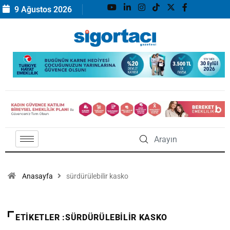
9 Ağustos 2026
Anasayfa
sürdürülebilir kasko
ETIKETLER :SÜRDÜRÜLEBILIR KASKO