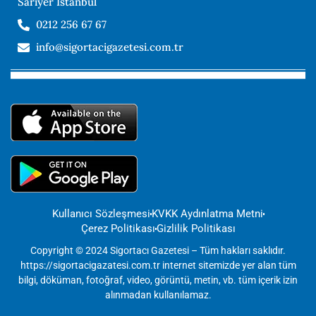
Sarıyer İstanbul
0212 256 67 67
info@sigortacigazetesi.com.tr
Kullanıcı Sözleşmesi
KVKK Aydınlatma Metni
Çerez Politikası
Gizlilik Politikası
Copyright © 2024 Sigortacı Gazetesi – Tüm hakları saklıdır.
https://sigortacigazatesi.com.tr internet sitemizde yer alan tüm
bilgi, döküman, fotoğraf, video, görüntü, metin, vb. tüm içerik izin
alınmadan kullanılamaz.