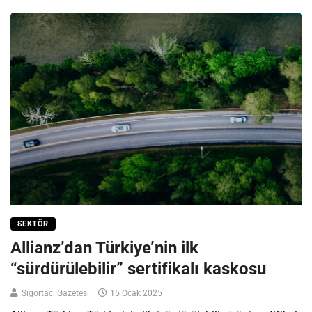
SEKTÖR
Allianz’dan Türkiye’nin ilk
“sürdürülebilir” sertifikalı kaskosu
Sigortacı Gazetesi
15 Ocak 2025