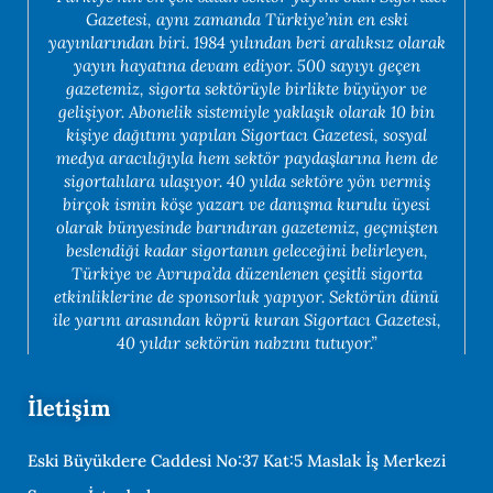
Gazetesi, aynı zamanda Türkiye’nin en eski
yayınlarından biri. 1984 yılından beri aralıksız olarak
yayın hayatına devam ediyor. 500 sayıyı geçen
gazetemiz, sigorta sektörüyle birlikte büyüyor ve
gelişiyor. Abonelik sistemiyle yaklaşık olarak 10 bin
kişiye dağıtımı yapılan Sigortacı Gazetesi, sosyal
medya aracılığıyla hem sektör paydaşlarına hem de
sigortalılara ulaşıyor. 40 yılda sektöre yön vermiş
birçok ismin köşe yazarı ve danışma kurulu üyesi
olarak bünyesinde barındıran gazetemiz, geçmişten
beslendiği kadar sigortanın geleceğini belirleyen,
Türkiye ve Avrupa’da düzenlenen çeşitli sigorta
etkinliklerine de sponsorluk yapıyor. Sektörün dünü
ile yarını arasından köprü kuran Sigortacı Gazetesi,
40 yıldır sektörün nabzını tutuyor.”
İletişim
Eski Büyükdere Caddesi No:37 Kat:5 Maslak İş Merkezi