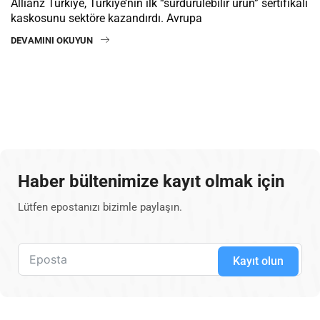
Allianz Türkiye, Türkiye’nin ilk “sürdürülebilir ürün” sertifikalı
kaskosunu sektöre kazandırdı. Avrupa
DEVAMINI OKUYUN
Haber bültenimize kayıt olmak için
Lütfen epostanızı bizimle paylaşın.
Kayıt olun