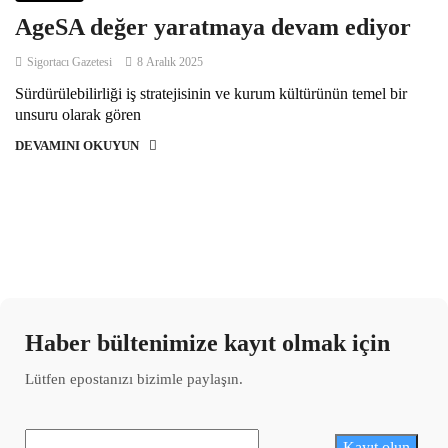
AgeSA değer yaratmaya devam ediyor
Sigortacı Gazetesi
8 Aralık 2025
Sürdürülebilirliği iş stratejisinin ve kurum kültürünün temel bir
unsuru olarak gören
DEVAMINI OKUYUN
Haber bültenimize kayıt olmak için
Lütfen epostanızı bizimle paylaşın.
Kayıt olun