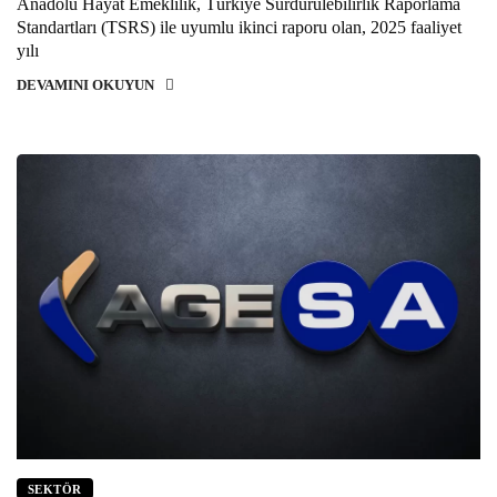
Anadolu Hayat Emeklilik, Türkiye Sürdürülebilirlik Raporlama
Standartları (TSRS) ile uyumlu ikinci raporu olan, 2025 faaliyet
yılı
DEVAMINI OKUYUN
SEKTÖR