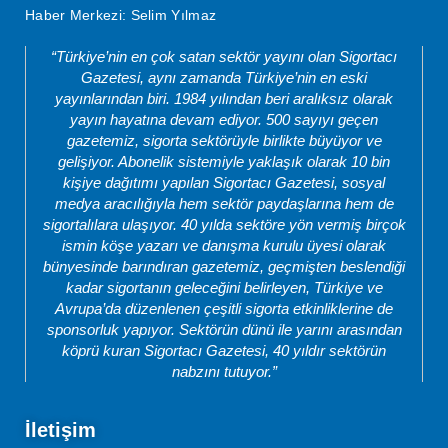
Haber Merkezi: Selim Yılmaz
“Türkiye’nin en çok satan sektör yayını olan Sigortacı
Gazetesi, aynı zamanda Türkiye’nin en eski
yayınlarından biri. 1984 yılından beri aralıksız olarak
yayın hayatına devam ediyor. 500 sayıyı geçen
gazetemiz, sigorta sektörüyle birlikte büyüyor ve
gelişiyor. Abonelik sistemiyle yaklaşık olarak 10 bin
kişiye dağıtımı yapılan Sigortacı Gazetesi, sosyal
medya aracılığıyla hem sektör paydaşlarına hem de
sigortalılara ulaşıyor. 40 yılda sektöre yön vermiş birçok
ismin köşe yazarı ve danışma kurulu üyesi olarak
bünyesinde barındıran gazetemiz, geçmişten beslendiği
kadar sigortanın geleceğini belirleyen, Türkiye ve
Avrupa’da düzenlenen çeşitli sigorta etkinliklerine de
sponsorluk yapıyor. Sektörün dünü ile yarını arasından
köprü kuran Sigortacı Gazetesi, 40 yıldır sektörün
nabzını tutuyor.”
İletişim