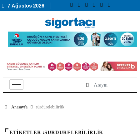
7 Ağustos 2026
Anasayfa
sürdürelebilirlik
ETIKETLER :SÜRDÜRELEBILIRLIK