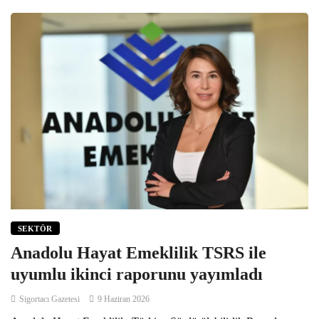
SEKTÖR
Anadolu Hayat Emeklilik TSRS ile
uyumlu ikinci raporunu yayımladı
Sigortacı Gazetesi
9 Haziran 2026