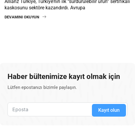
Allianz Türkiye, Türkiye’nin ilk “sürdürülebilir ürün” sertifikalı
kaskosunu sektöre kazandırdı. Avrupa
DEVAMINI OKUYUN
Haber bültenimize kayıt olmak için
Lütfen epostanızı bizimle paylaşın.
Kayıt olun