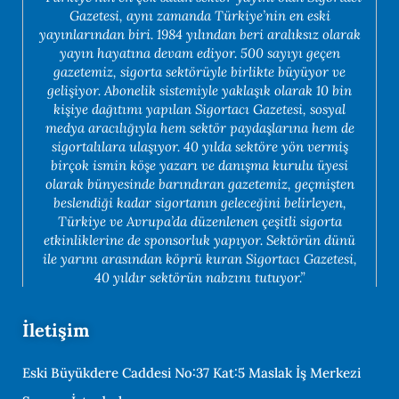
Gazetesi, aynı zamanda Türkiye’nin en eski
yayınlarından biri. 1984 yılından beri aralıksız olarak
yayın hayatına devam ediyor. 500 sayıyı geçen
gazetemiz, sigorta sektörüyle birlikte büyüyor ve
gelişiyor. Abonelik sistemiyle yaklaşık olarak 10 bin
kişiye dağıtımı yapılan Sigortacı Gazetesi, sosyal
medya aracılığıyla hem sektör paydaşlarına hem de
sigortalılara ulaşıyor. 40 yılda sektöre yön vermiş
birçok ismin köşe yazarı ve danışma kurulu üyesi
olarak bünyesinde barındıran gazetemiz, geçmişten
beslendiği kadar sigortanın geleceğini belirleyen,
Türkiye ve Avrupa’da düzenlenen çeşitli sigorta
etkinliklerine de sponsorluk yapıyor. Sektörün dünü
ile yarını arasından köprü kuran Sigortacı Gazetesi,
40 yıldır sektörün nabzını tutuyor.”
İletişim
Eski Büyükdere Caddesi No:37 Kat:5 Maslak İş Merkezi