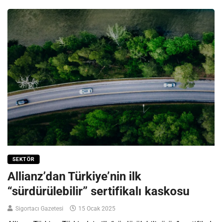
SEKTÖR
Allianz’dan Türkiye’nin ilk
“sürdürülebilir” sertifikalı kaskosu
Sigortacı Gazetesi
15 Ocak 2025