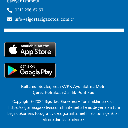
Sarıyer İstanbul
0212 256 67 67
info@sigortacigazetesi.com.tr
Kullanıcı Sözleşmesi
KVKK Aydınlatma Metni
Çerez Politikası
Gizlilik Politikası
Copyright © 2024 Sigortacı Gazetesi – Tüm hakları saklıdır.
https://sigortacigazatesi.com.tr internet sitemizde yer alan tüm
bilgi, döküman, fotoğraf, video, görüntü, metin, vb. tüm içerik izin
alınmadan kullanılamaz.