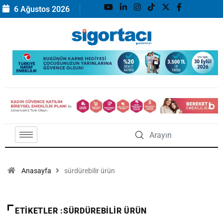
6 Ağustos 2026
Anasayfa
sürdürebilir ürün
ETIKETLER :SÜRDÜREBILIR ÜRÜN