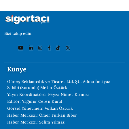
Bizi takip edin:
Künye
Güneş Reklamcılık ve Ticaret Ltd. Şti. Adına İmtiyaz
Sahibi (Sorumlu) Metin Öztürk
Yayın Koordinatörü: Feyza Nimet Kırmızı
Editör: Yağmur Ceren Kural
Görsel Yönetmen: Volkan Öztürk
Haber Merkezi: Ömer Furkan Biber
Haber Merkezi: Selim Yılmaz