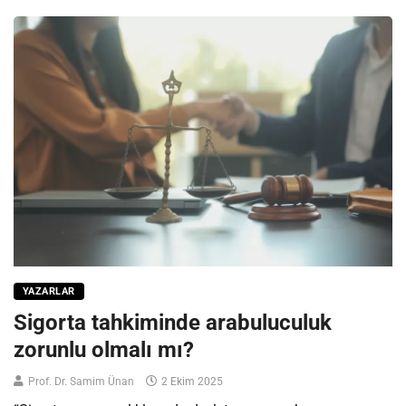
YAZARLAR
Sigorta tahkiminde arabuluculuk
zorunlu olmalı mı?
Prof. Dr. Samim Ünan
2 Ekim 2025