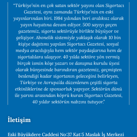
“Türkiye’nin en çok satan sektör yayını olan Sigortacı
Gazetesi, aynı zamanda Türkiye’nin en eski
yayınlarından biri. 1984 yılından beri aralıksız olarak
yayın hayatına devam ediyor. 500 sayıyı geçen
gazetemiz, sigorta sektörüyle birlikte büyüyor ve
gelişiyor. Abonelik sistemiyle yaklaşık olarak 10 bin
kişiye dağıtımı yapılan Sigortacı Gazetesi, sosyal
medya aracılığıyla hem sektör paydaşlarına hem de
sigortalılara ulaşıyor. 40 yılda sektöre yön vermiş
birçok ismin köşe yazarı ve danışma kurulu üyesi
olarak bünyesinde barındıran gazetemiz, geçmişten
beslendiği kadar sigortanın geleceğini belirleyen,
Türkiye ve Avrupa’da düzenlenen çeşitli sigorta
etkinliklerine de sponsorluk yapıyor. Sektörün dünü
ile yarını arasından köprü kuran Sigortacı Gazetesi,
40 yıldır sektörün nabzını tutuyor.”
İletişim
Eski Büyükdere Caddesi No:37 Kat:5 Maslak İş Merkezi