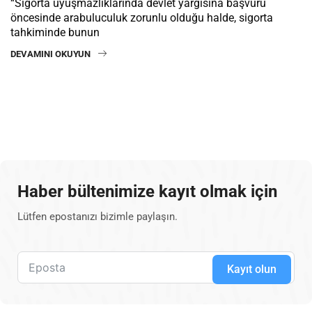
“Sigorta uyuşmazlıklarında devlet yargısına başvuru
öncesinde arabuluculuk zorunlu olduğu halde, sigorta
tahkiminde bunun
DEVAMINI OKUYUN
Haber bültenimize kayıt olmak için
Lütfen epostanızı bizimle paylaşın.
Kayıt olun