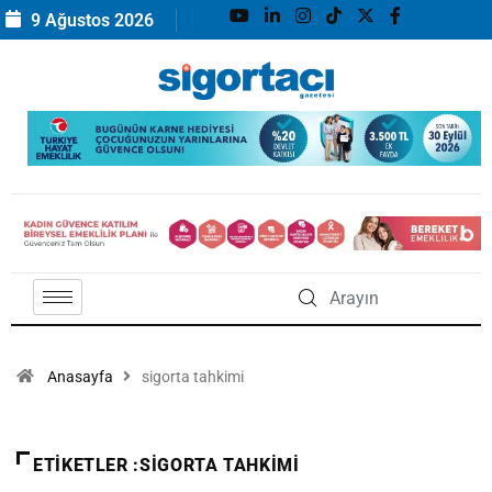
9 Ağustos 2026
Anasayfa
sigorta tahkimi
ETIKETLER :SIGORTA TAHKIMI