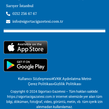
Sarıyer İstanbul
0212 256 67 67
info@sigortacigazetesi.com.tr
Kullanıcı Sözleşmesi
KVKK Aydınlatma Metni
Çerez Politikası
Gizlilik Politikası
Copyright © 2024 Sigortacı Gazetesi – Tüm hakları saklıdır.
https://sigortacigazatesi.com.tr internet sitemizde yer alan tüm
bilgi, döküman, fotoğraf, video, görüntü, metin, vb. tüm içerik izin
alınmadan kullanılamaz.