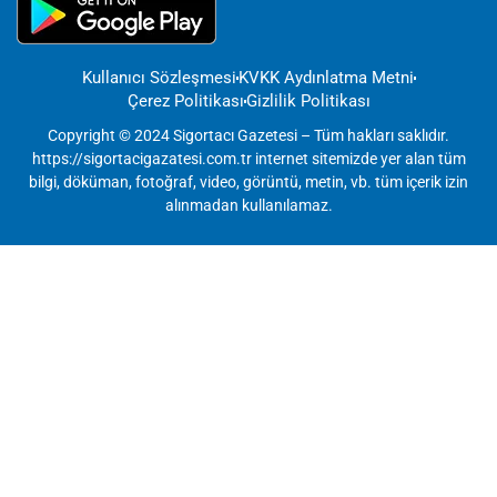
Kullanıcı Sözleşmesi
KVKK Aydınlatma Metni
Çerez Politikası
Gizlilik Politikası
Copyright © 2024 Sigortacı Gazetesi – Tüm hakları saklıdır.
https://sigortacigazatesi.com.tr internet sitemizde yer alan tüm
bilgi, döküman, fotoğraf, video, görüntü, metin, vb. tüm içerik izin
alınmadan kullanılamaz.