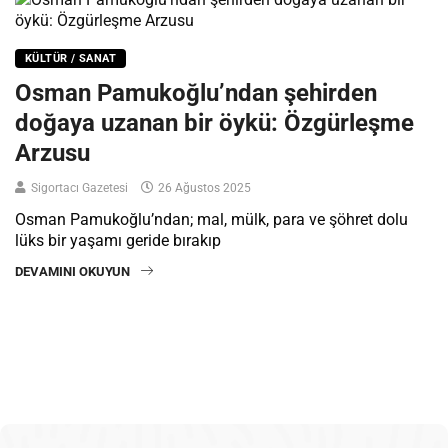
KÜLTÜR / SANAT
Osman Pamukoğlu’ndan şehirden
doğaya uzanan bir öykü: Özgürleşme
Arzusu
Sigortacı Gazetesi
26 Ağustos 2025
Osman Pamukoğlu’ndan; mal, mülk, para ve şöhret dolu
lüks bir yaşamı geride bırakıp
DEVAMINI OKUYUN