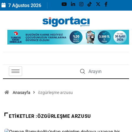
7 Ağustos 2026
Anasayfa
özgürleşme arzusu
ETIKETLER :ÖZGÜRLEŞME ARZUSU