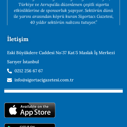
Türkiye ve Avrupa’da düzenlenen çeşitli sigorta
etkinliklerine de sponsorluk yapıyor. Sektörün dünü
ile yarını arasından köprü kuran Sigortacı Gazetesi,
40 yıldır sektörün nabzını tutuyor.”
İletişim
Eski Büyükdere Caddesi No:37 Kat:5 Maslak İş Merkezi
Sarıyer İstanbul
0212 256 67 67
info@sigortacigazetesi.com.tr