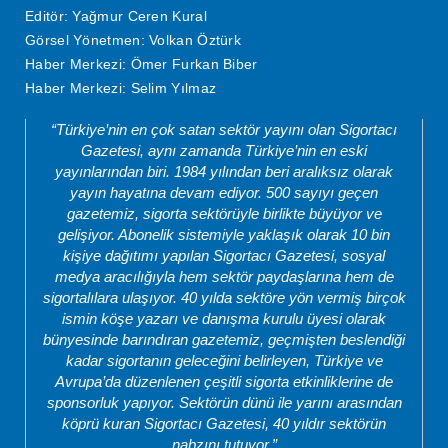
Editör: Yağmur Ceren Kural
Görsel Yönetmen: Volkan Öztürk
Haber Merkezi: Ömer Furkan Biber
Haber Merkezi: Selim Yılmaz
“Türkiye’nin en çok satan sektör yayını olan Sigortacı
Gazetesi, aynı zamanda Türkiye’nin en eski
yayınlarından biri. 1984 yılından beri aralıksız olarak
yayın hayatına devam ediyor. 500 sayıyı geçen
gazetemiz, sigorta sektörüyle birlikte büyüyor ve
gelişiyor. Abonelik sistemiyle yaklaşık olarak 10 bin
kişiye dağıtımı yapılan Sigortacı Gazetesi, sosyal
medya aracılığıyla hem sektör paydaşlarına hem de
sigortalılara ulaşıyor. 40 yılda sektöre yön vermiş birçok
ismin köşe yazarı ve danışma kurulu üyesi olarak
bünyesinde barındıran gazetemiz, geçmişten beslendiği
kadar sigortanın geleceğini belirleyen, Türkiye ve
Avrupa’da düzenlenen çeşitli sigorta etkinliklerine de
sponsorluk yapıyor. Sektörün dünü ile yarını arasından
köprü kuran Sigortacı Gazetesi, 40 yıldır sektörün
nabzını tutuyor.”