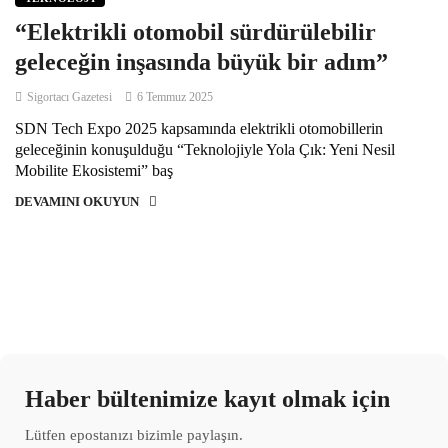
“Elektrikli otomobil sürdürülebilir
geleceğin inşasında büyük bir adım”
Sigortacı Gazetesi
6 Temmuz 2025
SDN Tech Expo 2025 kapsamında elektrikli otomobillerin
geleceğinin konuşulduğu “Teknolojiyle Yola Çık: Yeni Nesil
Mobilite Ekosistemi” baş
DEVAMINI OKUYUN
Haber bültenimize kayıt olmak için
Lütfen epostanızı bizimle paylaşın.