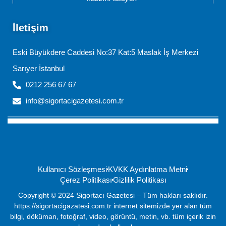
İletişim
Eski Büyükdere Caddesi No:37 Kat:5 Maslak İş Merkezi
Sarıyer İstanbul
0212 256 67 67
info@sigortacigazetesi.com.tr
Kullanıcı Sözleşmesi
KVKK Aydınlatma Metni
Çerez Politikası
Gizlilik Politikası
Copyright © 2024 Sigortacı Gazetesi – Tüm hakları saklıdır.
https://sigortacigazatesi.com.tr internet sitemizde yer alan tüm
bilgi, döküman, fotoğraf, video, görüntü, metin, vb. tüm içerik izin