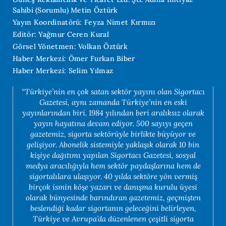
Sahibi (Sorumlu) Metin Öztürk
Yayın Koordinatörü: Feyza Nimet Kırmızı
Editör: Yağmur Ceren Kural
Görsel Yönetmen: Volkan Öztürk
Haber Merkezi: Ömer Furkan Biber
Haber Merkezi: Selim Yılmaz
“Türkiye’nin en çok satan sektör yayını olan Sigortacı
Gazetesi, aynı zamanda Türkiye’nin en eski
yayınlarından biri. 1984 yılından beri aralıksız olarak
yayın hayatına devam ediyor. 500 sayıyı geçen
gazetemiz, sigorta sektörüyle birlikte büyüyor ve
gelişiyor. Abonelik sistemiyle yaklaşık olarak 10 bin
kişiye dağıtımı yapılan Sigortacı Gazetesi, sosyal
medya aracılığıyla hem sektör paydaşlarına hem de
sigortalılara ulaşıyor. 40 yılda sektöre yön vermiş
birçok ismin köşe yazarı ve danışma kurulu üyesi
olarak bünyesinde barındıran gazetemiz, geçmişten
beslendiği kadar sigortanın geleceğini belirleyen,
Türkiye ve Avrupa’da düzenlenen çeşitli sigorta