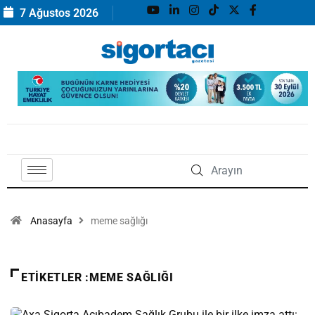
7 Ağustos 2026
Anasayfa
meme sağlığı
ETIKETLER :MEME SAĞLIĞI