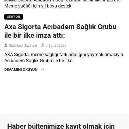
SEKTÖR
Axa Sigorta Acıbadem Sağlık Grubu
ile bir ilke imza attı:
Sigortacı Gazetesi
9 Şubat 2026
AXA Sigorta, meme sağlığı farkındalığını yaymak amacıyla
Acıbadem Sağlık Grubu ile bir ilke
DEVAMINI OKUYUN
Haber bültenimize kayıt olmak için