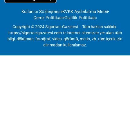
Kullanıcı Sözleşmesi
KVKK Aydınlatma Metni
Çerez Politikası
Gizlilik Politikası
Copyright © 2024 Sigortacı Gazetesi – Tüm hakları saklıdır.
https://sigortacigazatesi.com.tr internet sitemizde yer alan tüm
bilgi, döküman, fotoğraf, video, görüntü, metin, vb. tüm içerik izin
alınmadan kullanılamaz.