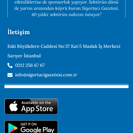
etkinliklerine de sponsorluk yapıyor. Sektörün dünü
ile yarını arasından köprü kuran Sigortacı Gazetesi,
40 yıldır sektörün nabzını tutuyor.”
İletişim
Eski Büyükdere Caddesi No:37 Kat:5 Maslak İş Merkezi
Sarıyer İstanbul
0212 256 67 67
info@sigortacigazetesi.com.tr