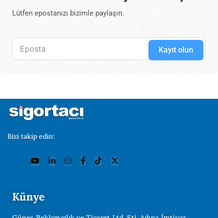
Lütfen epostanızı bizimle paylaşın.
Kayıt olun
Bizi takip edin:
Künye
Güneş Reklamcılık ve Ticaret Ltd. Şti. Adına İmtiyaz