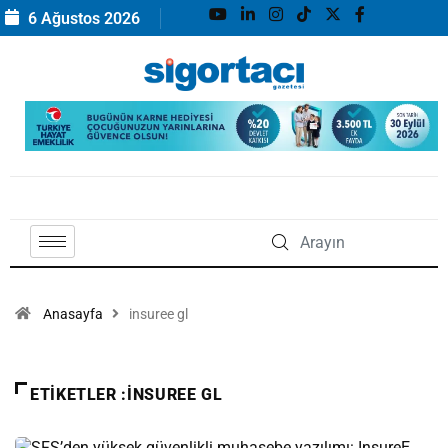
6 Ağustos 2026
Anasayfa
insuree gl
ETIKETLER :INSUREE GL