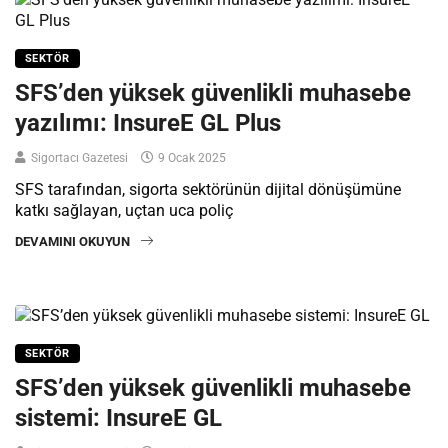
SEKTÖR
SFS’den yüksek güvenlikli muhasebe
yazılımı: InsureE GL Plus
Sigortacı Gazetesi
9 Ocak 2025
SFS tarafından, sigorta sektörünün dijital dönüşümüne
katkı sağlayan, uçtan uca poliç
DEVAMINI OKUYUN
SEKTÖR
SFS’den yüksek güvenlikli muhasebe
sistemi: InsureE GL