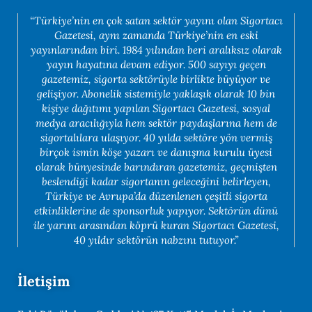
“Türkiye’nin en çok satan sektör yayını olan Sigortacı
Gazetesi, aynı zamanda Türkiye’nin en eski
yayınlarından biri. 1984 yılından beri aralıksız olarak
yayın hayatına devam ediyor. 500 sayıyı geçen
gazetemiz, sigorta sektörüyle birlikte büyüyor ve
gelişiyor. Abonelik sistemiyle yaklaşık olarak 10 bin
kişiye dağıtımı yapılan Sigortacı Gazetesi, sosyal
medya aracılığıyla hem sektör paydaşlarına hem de
sigortalılara ulaşıyor. 40 yılda sektöre yön vermiş
birçok ismin köşe yazarı ve danışma kurulu üyesi
olarak bünyesinde barındıran gazetemiz, geçmişten
beslendiği kadar sigortanın geleceğini belirleyen,
Türkiye ve Avrupa’da düzenlenen çeşitli sigorta
etkinliklerine de sponsorluk yapıyor. Sektörün dünü
ile yarını arasından köprü kuran Sigortacı Gazetesi,
40 yıldır sektörün nabzını tutuyor.”
İletişim