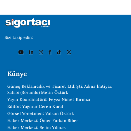
Bizi takip edin:
Künye
Güneş Reklamcılık ve Ticaret Ltd. Şti. Adına İmtiyaz
Sahibi (Sorumlu) Metin Öztürk
Yayın Koordinatörü: Feyza Nimet Kırmızı
Editör: Yağmur Ceren Kural
Görsel Yönetmen: Volkan Öztürk
Haber Merkezi: Ömer Furkan Biber
Haber Merkezi: Selim Yılmaz