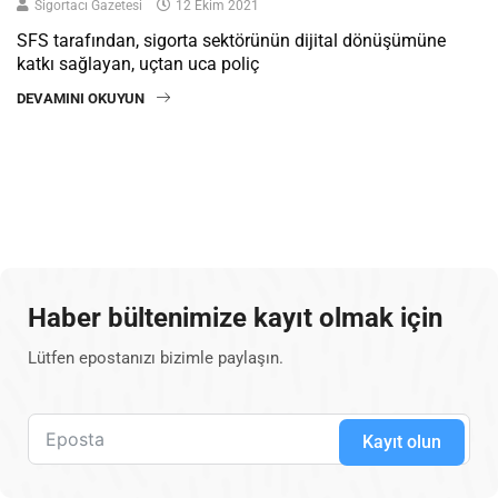
Sigortacı Gazetesi
12 Ekim 2021
SFS tarafından, sigorta sektörünün dijital dönüşümüne
katkı sağlayan, uçtan uca poliç
DEVAMINI OKUYUN
Haber bültenimize kayıt olmak için
Lütfen epostanızı bizimle paylaşın.
Kayıt olun