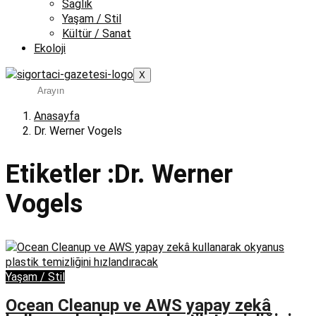
Sağlık
Yaşam / Stil
Kültür / Sanat
Ekoloji
X
Anasayfa
Dr. Werner Vogels
Etiketler :Dr. Werner
Vogels
Yaşam / Stil
Ocean Cleanup ve AWS yapay zekâ