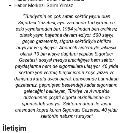
Haber Merkezi: Selim Yılmaz
“Türkiye’nin en çok satan sektör yayını olan
Sigortacı Gazetesi, aynı zamanda Türkiye’nin en
eski yayınlarından biri. 1984 yılından beri aralıksız
olarak yayın hayatına devam ediyor. 500 sayıyı
geçen gazetemiz, sigorta sektörüyle birlikte
büyüyor ve gelişiyor. Abonelik sistemiyle yaklaşık
olarak 10 bin kişiye dağıtımı yapılan Sigortacı
Gazetesi, sosyal medya aracılığıyla hem sektör
paydaşlarına hem de sigortalılara ulaşıyor. 40 yılda
sektöre yön vermiş birçok ismin köşe yazarı ve
danışma kurulu üyesi olarak bünyesinde barındıran
gazetemiz, geçmişten beslendiği kadar sigortanın
geleceğini belirleyen, Türkiye ve Avrupa’da
düzenlenen çeşitli sigorta etkinliklerine de
sponsorluk yapıyor. Sektörün dünü ile yarını
arasından köprü kuran Sigortacı Gazetesi, 40 yıldır
sektörün nabzını tutuyor.”
İletişim