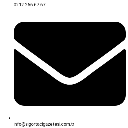
0212 256 67 67
info@sigortacigazetesi.com.tr