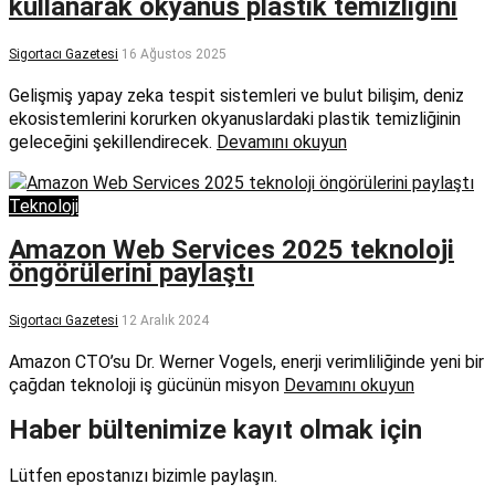
kullanarak okyanus plastik temizliğini
Sigortacı Gazetesi
16 Ağustos 2025
Gelişmiş yapay zeka tespit sistemleri ve bulut bilişim, deniz
ekosistemlerini korurken okyanuslardaki plastik temizliğinin
geleceğini şekillendirecek.
Devamını okuyun
Teknoloji
Amazon Web Services 2025 teknoloji
öngörülerini paylaştı
Sigortacı Gazetesi
12 Aralık 2024
Amazon CTO’su Dr. Werner Vogels, enerji verimliliğinde yeni bir
çağdan teknoloji iş gücünün misyon
Devamını okuyun
Haber bültenimize kayıt olmak için
Lütfen epostanızı bizimle paylaşın.