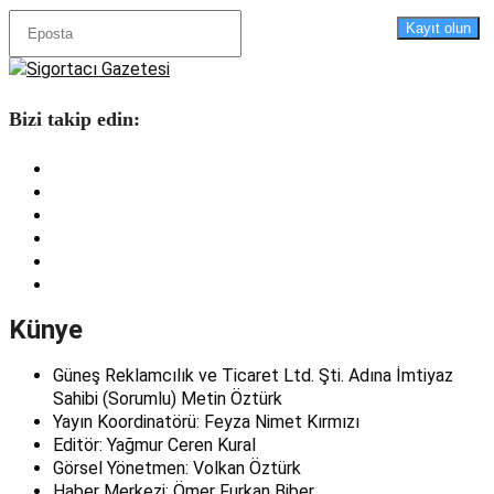
Kayıt olun
Bizi takip edin:
Künye
Güneş Reklamcılık ve Ticaret Ltd. Şti. Adına İmtiyaz
Sahibi (Sorumlu) Metin Öztürk
Yayın Koordinatörü: Feyza Nimet Kırmızı
Editör: Yağmur Ceren Kural
Görsel Yönetmen: Volkan Öztürk
Haber Merkezi: Ömer Furkan Biber