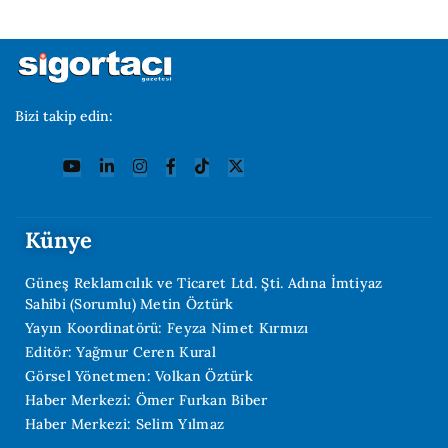
Bizi takip edin:
Künye
Güneş Reklamcılık ve Ticaret Ltd. Şti. Adına İmtiyaz
Sahibi (Sorumlu) Metin Öztürk
Yayın Koordinatörü: Feyza Nimet Kırmızı
Editör: Yağmur Ceren Kural
Görsel Yönetmen: Volkan Öztürk
Haber Merkezi: Ömer Furkan Biber
Haber Merkezi: Selim Yılmaz