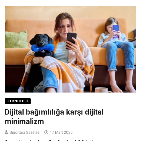
TEKNOLOJI
Dijital bağımlılığa karşı dijital
minimalizm
Sigortacı Gazetesi
17 Mart 2025