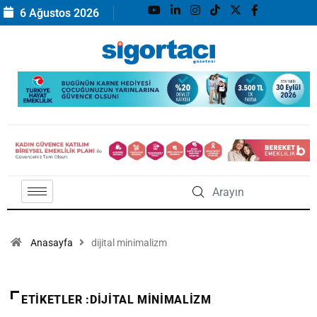
6 Ağustos 2026
Anasayfa
dijital minimalizm
ETIKETLER :DIJITAL MINIMALIZM