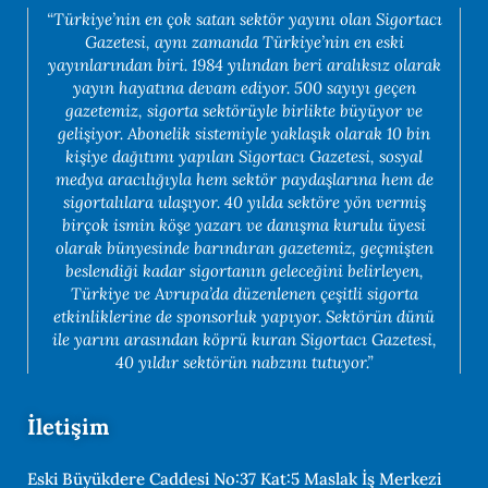
“Türkiye’nin en çok satan sektör yayını olan Sigortacı
Gazetesi, aynı zamanda Türkiye’nin en eski
yayınlarından biri. 1984 yılından beri aralıksız olarak
yayın hayatına devam ediyor. 500 sayıyı geçen
gazetemiz, sigorta sektörüyle birlikte büyüyor ve
gelişiyor. Abonelik sistemiyle yaklaşık olarak 10 bin
kişiye dağıtımı yapılan Sigortacı Gazetesi, sosyal
medya aracılığıyla hem sektör paydaşlarına hem de
sigortalılara ulaşıyor. 40 yılda sektöre yön vermiş
birçok ismin köşe yazarı ve danışma kurulu üyesi
olarak bünyesinde barındıran gazetemiz, geçmişten
beslendiği kadar sigortanın geleceğini belirleyen,
Türkiye ve Avrupa’da düzenlenen çeşitli sigorta
etkinliklerine de sponsorluk yapıyor. Sektörün dünü
ile yarını arasından köprü kuran Sigortacı Gazetesi,
40 yıldır sektörün nabzını tutuyor.”
İletişim
Eski Büyükdere Caddesi No:37 Kat:5 Maslak İş Merkezi