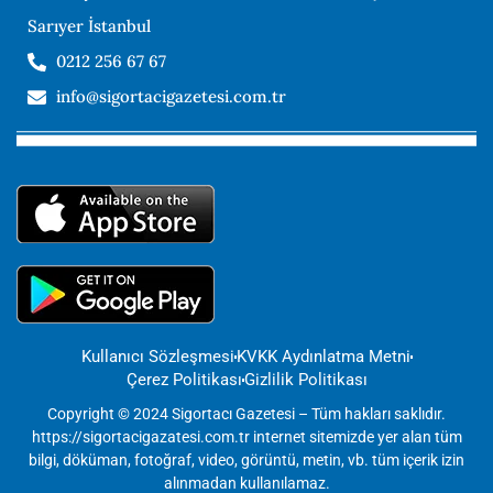
Sarıyer İstanbul
0212 256 67 67
info@sigortacigazetesi.com.tr
Kullanıcı Sözleşmesi
KVKK Aydınlatma Metni
Çerez Politikası
Gizlilik Politikası
Copyright © 2024 Sigortacı Gazetesi – Tüm hakları saklıdır.
https://sigortacigazatesi.com.tr internet sitemizde yer alan tüm
bilgi, döküman, fotoğraf, video, görüntü, metin, vb. tüm içerik izin
alınmadan kullanılamaz.