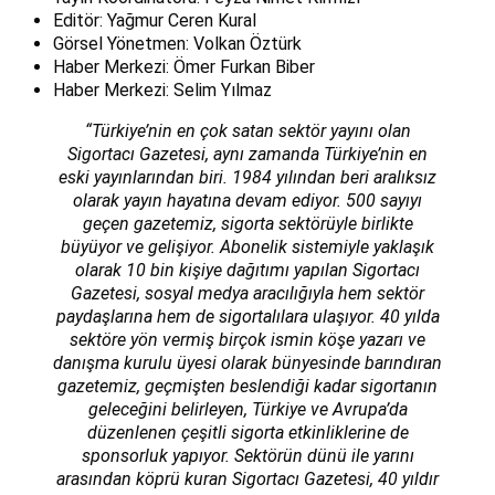
Editör: Yağmur Ceren Kural
Görsel Yönetmen: Volkan Öztürk
Haber Merkezi: Ömer Furkan Biber
Haber Merkezi: Selim Yılmaz
“Türkiye’nin en çok satan sektör yayını olan
Sigortacı Gazetesi, aynı zamanda Türkiye’nin en
eski yayınlarından biri. 1984 yılından beri aralıksız
olarak yayın hayatına devam ediyor. 500 sayıyı
geçen gazetemiz, sigorta sektörüyle birlikte
büyüyor ve gelişiyor. Abonelik sistemiyle yaklaşık
olarak 10 bin kişiye dağıtımı yapılan Sigortacı
Gazetesi, sosyal medya aracılığıyla hem sektör
paydaşlarına hem de sigortalılara ulaşıyor. 40 yılda
sektöre yön vermiş birçok ismin köşe yazarı ve
danışma kurulu üyesi olarak bünyesinde barındıran
gazetemiz, geçmişten beslendiği kadar sigortanın
geleceğini belirleyen, Türkiye ve Avrupa’da
düzenlenen çeşitli sigorta etkinliklerine de
sponsorluk yapıyor. Sektörün dünü ile yarını
arasından köprü kuran Sigortacı Gazetesi, 40 yıldır