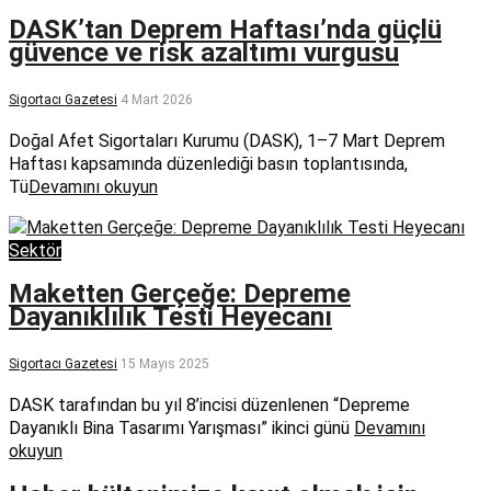
DASK’tan Deprem Haftası’nda güçlü
güvence ve risk azaltımı vurgusu
Sigortacı Gazetesi
4 Mart 2026
Doğal Afet Sigortaları Kurumu (DASK), 1–7 Mart Deprem
Haftası kapsamında düzenlediği basın toplantısında,
Tü
Devamını okuyun
Sektör
Maketten Gerçeğe: Depreme
Dayanıklılık Testi Heyecanı
Sigortacı Gazetesi
15 Mayıs 2025
DASK tarafından bu yıl 8’incisi düzenlenen “Depreme
Dayanıklı Bina Tasarımı Yarışması” ikinci günü
Devamını
okuyun