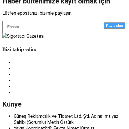
Haber bültenimize kayıt olmak için
Lütfen epostanızı bizimle paylaşın.
Kayıt olun
Bizi takip edin:
Künye
Güneş Reklamcılık ve Ticaret Ltd. Şti. Adına İmtiyaz
Sahibi (Sorumlu) Metin Öztürk
Yayın Koordinatörü: Feyza Nimet Kırmızı