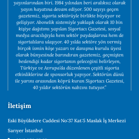
yayınlarından biri. 1984 yılından beri aralıksız olarak
yayın hayatına devam ediyor. 500 sayıyı geçen
gazetemiz, sigorta sektörüyle birlikte büyüyor ve
gelişiyor. Abonelik sistemiyle yaklaşık olarak 10 bin
kişiye dağıtımı yapılan Sigortacı Gazetesi, sosyal
medya aracılığıyla hem sektör paydaşlarına hem de
sigortalılara ulaşıyor. 40 yılda sektöre yön vermiş
birçok ismin köşe yazarı ve danışma kurulu üyesi
olarak bünyesinde barındıran gazetemiz, geçmişten
beslendiği kadar sigortanın geleceğini belirleyen,
Türkiye ve Avrupa’da düzenlenen çeşitli sigorta
etkinliklerine de sponsorluk yapıyor. Sektörün dünü
ile yarını arasından köprü kuran Sigortacı Gazetesi,
40 yıldır sektörün nabzını tutuyor.”
İletişim
Eski Büyükdere Caddesi No:37 Kat:5 Maslak İş Merkezi
Sarıyer İstanbul