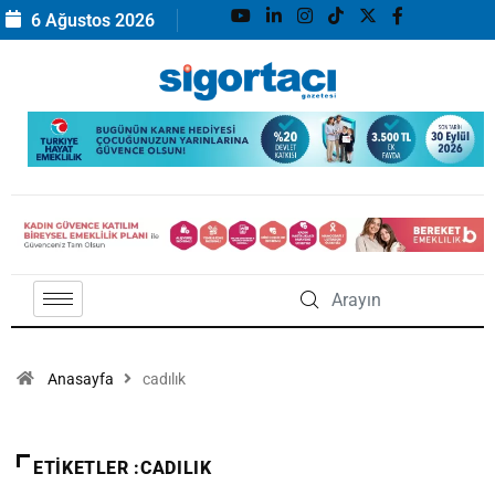
6 Ağustos 2026
Anasayfa
cadılık
ETIKETLER :CADILIK