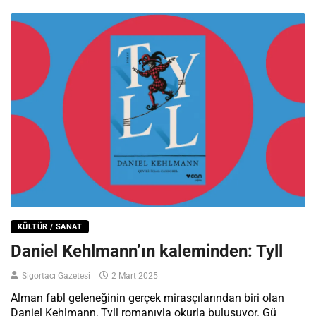
KÜLTÜR / SANAT
Daniel Kehlmann’ın kaleminden: Tyll
Sigortacı Gazetesi
2 Mart 2025
Alman fabl geleneğinin gerçek mirasçılarından biri olan
Daniel Kehlmann, Tyll romanıyla okurla buluşuyor. Gü