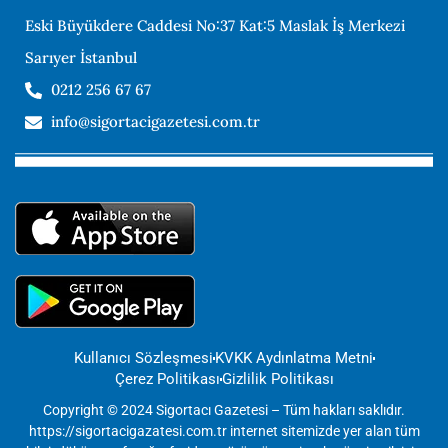
Eski Büyükdere Caddesi No:37 Kat:5 Maslak İş Merkezi
Sarıyer İstanbul
0212 256 67 67
info@sigortacigazetesi.com.tr
Kullanıcı Sözleşmesi
KVKK Aydınlatma Metni
Çerez Politikası
Gizlilik Politikası
Copyright © 2024 Sigortacı Gazetesi – Tüm hakları saklıdır.
https://sigortacigazatesi.com.tr internet sitemizde yer alan tüm