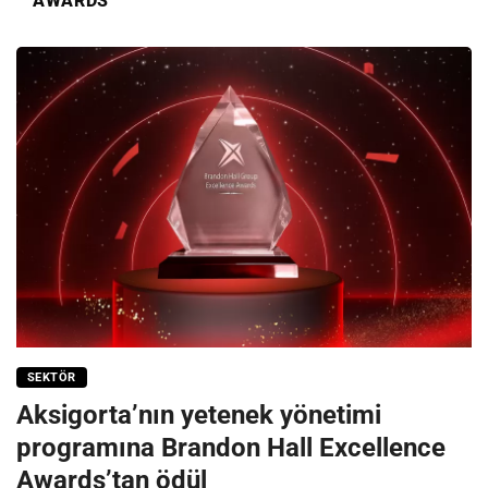
AWARDS
SEKTÖR
Aksigorta’nın yetenek yönetimi
programına Brandon Hall Excellence
Awards’tan ödül