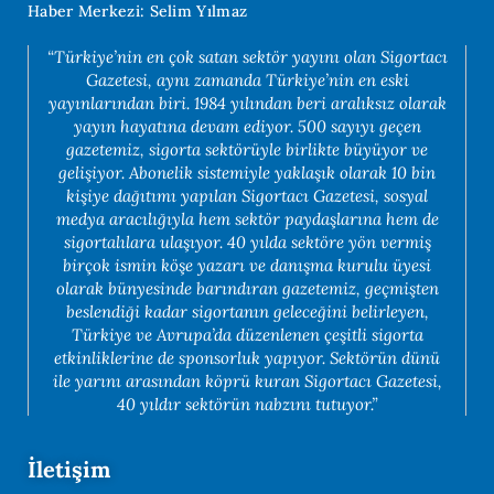
Haber Merkezi: Selim Yılmaz
“Türkiye’nin en çok satan sektör yayını olan Sigortacı
Gazetesi, aynı zamanda Türkiye’nin en eski
yayınlarından biri. 1984 yılından beri aralıksız olarak
yayın hayatına devam ediyor. 500 sayıyı geçen
gazetemiz, sigorta sektörüyle birlikte büyüyor ve
gelişiyor. Abonelik sistemiyle yaklaşık olarak 10 bin
kişiye dağıtımı yapılan Sigortacı Gazetesi, sosyal
medya aracılığıyla hem sektör paydaşlarına hem de
sigortalılara ulaşıyor. 40 yılda sektöre yön vermiş
birçok ismin köşe yazarı ve danışma kurulu üyesi
olarak bünyesinde barındıran gazetemiz, geçmişten
beslendiği kadar sigortanın geleceğini belirleyen,
Türkiye ve Avrupa’da düzenlenen çeşitli sigorta
etkinliklerine de sponsorluk yapıyor. Sektörün dünü
ile yarını arasından köprü kuran Sigortacı Gazetesi,
40 yıldır sektörün nabzını tutuyor.”
İletişim