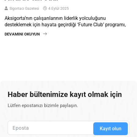
Sigortacı Gazetesi
4 Eylül 2025
Aksigorta’nın çalışanlarının liderlik yolculuğunu
desteklemek için hayata geçirdiği ‘Future Club’ programı,
DEVAMINI OKUYUN
Haber bültenimize kayıt olmak için
Lütfen epostanızı bizimle paylaşın.
Kayıt olun