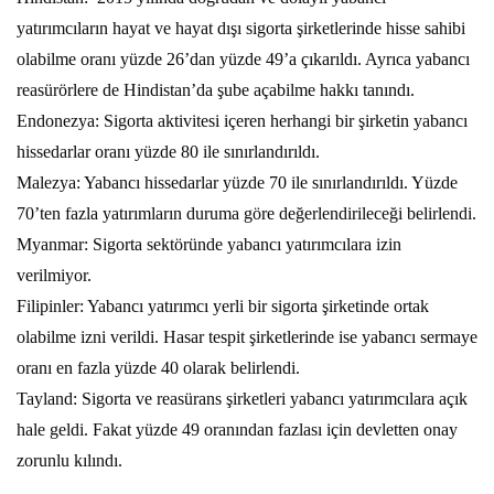
yatırımcıların hayat ve hayat dışı sigorta şirketlerinde hisse sahibi
olabilme oranı yüzde 26’dan yüzde 49’a çıkarıldı. Ayrıca yabancı
reasürörlere de Hindistan’da şube açabilme hakkı tanındı.
Endonezya: Sigorta aktivitesi içeren herhangi bir şirketin yabancı
hissedarlar oranı yüzde 80 ile sınırlandırıldı.
Malezya: Yabancı hissedarlar yüzde 70 ile sınırlandırıldı. Yüzde
70’ten fazla yatırımların duruma göre değerlendirileceği belirlendi.
Myanmar: Sigorta sektöründe yabancı yatırımcılara izin
verilmiyor.
Filipinler: Yabancı yatırımcı yerli bir sigorta şirketinde ortak
olabilme izni verildi. Hasar tespit şirketlerinde ise yabancı sermaye
oranı en fazla yüzde 40 olarak belirlendi.
Tayland: Sigorta ve reasürans şirketleri yabancı yatırımcılara açık
hale geldi. Fakat yüzde 49 oranından fazlası için devletten onay
zorunlu kılındı.