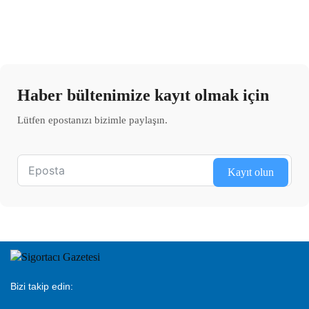
Haber bültenimize kayıt olmak için
Lütfen epostanızı bizimle paylaşın.
Kayıt olun
Bizi takip edin: