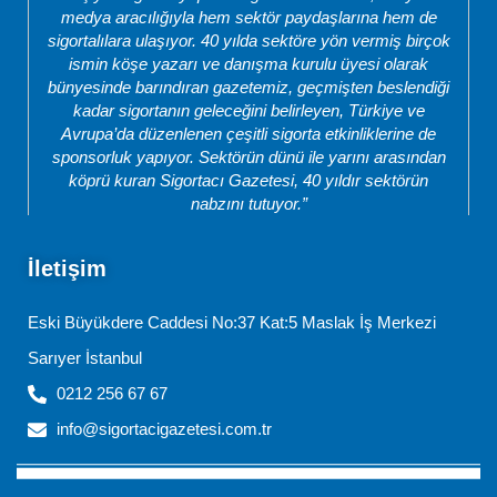
medya aracılığıyla hem sektör paydaşlarına hem de
sigortalılara ulaşıyor. 40 yılda sektöre yön vermiş birçok
ismin köşe yazarı ve danışma kurulu üyesi olarak
bünyesinde barındıran gazetemiz, geçmişten beslendiği
kadar sigortanın geleceğini belirleyen, Türkiye ve
Avrupa’da düzenlenen çeşitli sigorta etkinliklerine de
sponsorluk yapıyor. Sektörün dünü ile yarını arasından
köprü kuran Sigortacı Gazetesi, 40 yıldır sektörün
nabzını tutuyor.”
İletişim
Eski Büyükdere Caddesi No:37 Kat:5 Maslak İş Merkezi
Sarıyer İstanbul
0212 256 67 67
info@sigortacigazetesi.com.tr