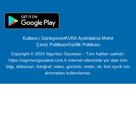
Kullanıcı Sözleşmesi
KVKK Aydınlatma Metni
Çerez Politikası
Gizlilik Politikası
Copyright © 2024 Sigortacı Gazetesi – Tüm hakları saklıdır.
https://sigortacigazatesi.com.tr internet sitemizde yer alan tüm
bilgi, döküman, fotoğraf, video, görüntü, metin, vb. tüm içerik izin
alınmadan kullanılamaz.