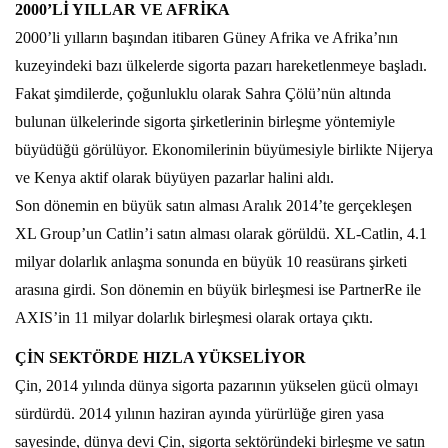
2000’Lİ YILLAR VE AFRİKA
2000’li yılların başından itibaren Güney Afrika ve Afrika’nın
kuzeyindeki bazı ülkelerde sigorta pazarı hareketlenmeye başladı.
Fakat şimdilerde, çoğunluklu olarak Sahra Çölü’nün altında
bulunan ülkelerinde sigorta şirketlerinin birleşme yöntemiyle
büyüdüğü görülüyor. Ekonomilerinin büyümesiyle birlikte Nijerya
ve Kenya aktif olarak büyüyen pazarlar halini aldı.
Son dönemin en büyük satın alması Aralık 2014’te gerçekleşen
XL Group’un Catlin’i satın alması olarak görüldü. XL-Catlin, 4.1
milyar dolarlık anlaşma sonunda en büyük 10 reasürans şirketi
arasına girdi. Son dönemin en büyük birleşmesi ise PartnerRe ile
AXIS’in 11 milyar dolarlık birleşmesi olarak ortaya çıktı.
ÇİN SEKTÖRDE HIZLA YÜKSELİYOR
Çin, 2014 yılında dünya sigorta pazarının yükselen gücü olmayı
sürdürdü. 2014 yılının haziran ayında yürürlüğe giren yasa
sayesinde, dünya devi Çin, sigorta sektöründeki birleşme ve satın