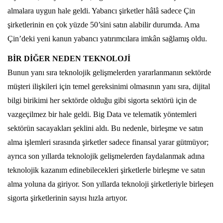
almalara uygun hale geldi. Yabancı şirketler hâlâ sadece Çin
şirketlerinin en çok yüzde 50’sini satın alabilir durumda. Ama
Çin’deki yeni kanun yabancı yatırımcılara imkân sağlamış oldu.
BİR DİĞER NEDEN TEKNOLOJİ
Bunun yanı sıra teknolojik gelişmelerden yararlanmanın sektörde
müşteri ilişkileri için temel gereksinimi olmasının yanı sıra, dijital
bilgi birikimi her sektörde olduğu gibi sigorta sektörü için de
vazgeçilmez bir hale geldi. Big Data ve telematik yöntemleri
sektörün sacayakları şeklini aldı. Bu nedenle, birleşme ve satın
alma işlemleri sırasında şirketler sadece finansal yarar gütmüyor;
ayrıca son yıllarda teknolojik gelişmelerden faydalanmak adına
teknolojik kazanım edinebilecekleri şirketlerle birleşme ve satın
alma yoluna da giriyor. Son yıllarda teknoloji şirketleriyle birleşen
sigorta şirketlerinin sayısı hızla artıyor.