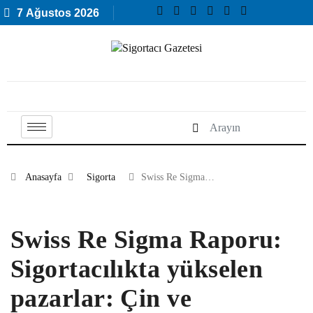
7 Ağustos 2026
Anasayfa
Sigorta
Swiss Re Sigma…
Swiss Re Sigma Raporu:
Sigortacılıkta yükselen
pazarlar: Çin ve