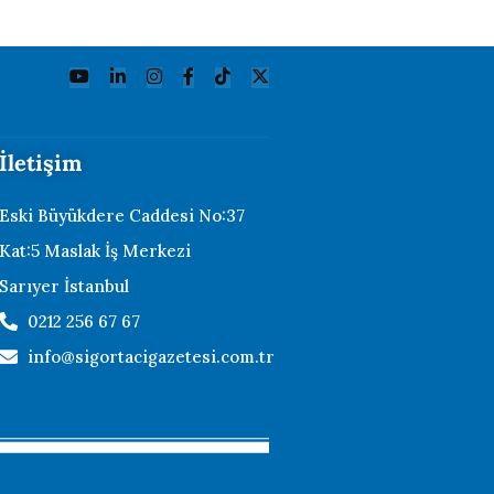
İletişim
Eski Büyükdere Caddesi No:37
Kat:5 Maslak İş Merkezi
Sarıyer İstanbul
0212 256 67 67
info@sigortacigazetesi.com.tr