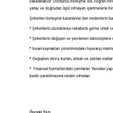
yakalanabilir. Dördüncü birleşme ise, coğrafi bir
yatay ve doğrudan ilgili olmayan işletmelerle bir
Şirketleri birleşme kararlarına iten nedenlerin b
* Şirketlerin uluslararası rekabete girme istek ve
* Şirketlerin değişen ve yenilenen teknolojilere
* İnsan kaynakları yönetimindeki hiyerarşi mantığ
* Değişken döviz kurları, alınan ve satılan mallar
* Finansal hizmetlerdeki yenilikler. Yeniden yap
baskı yaratılmasına neden olmaları.
Önceki Yazı