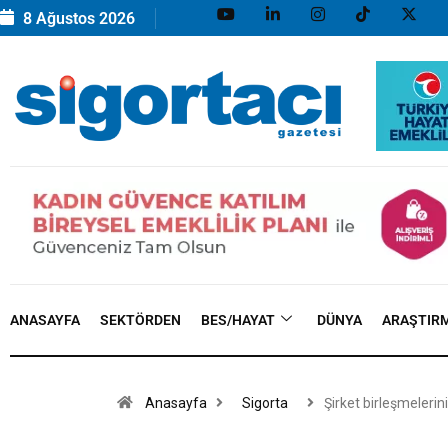
8 Ağustos 2026
ANASAYFA
SEKTÖRDEN
BES/HAYAT
DÜNYA
ARAŞTIR
Anasayfa
Sigorta
Şirket birleşmelerin