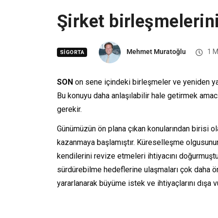
Şirket birleşmelerin
Mehmet Muratoğlu
1 M
SIGORTA
SON
on sene içindeki birleşmeler ve yeniden ya
Bu konuyu daha anlaşılabilir hale getirmek amacıy
gerekir.
Günümüzün ön plana çıkan konularından birisi ola
kazanmaya başlamıştır. Küreselleşme olgusunun va
kendilerini revize etmeleri ihtiyacını doğurmuş
sürdürebilme hedeflerine ulaşmaları çok daha öne
yararlanarak büyüme istek ve ihtiyaçlarını dışa 