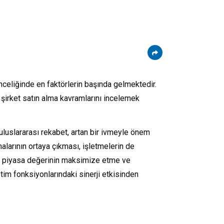
celiğinde en faktörlerin başında gelmektedir.
a şirket satın alma kavramlarını incelemek
uluslararası rekabet, artan bir ivmeyle önem
alarının ortaya çıkması, işletmelerin de
rin piyasa değerinin maksimize etme ve
tim fonksiyonlarındaki sinerji etkisinden