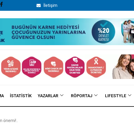
İletişim
MA
İSTATISTIK
YAZARLAR
RÖPORTAJ
LIFESTYLE
in önemi!..