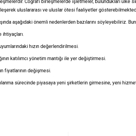
leşmelerdir. Coğrafi birleşmelerde işletmeler, bulundukları ülke sı
leşerek uluslararası ve uluslar ötesi faaliyetler gösterebilmektedi
aşında aşağıdaki önemli nedenlerden bazılarını söyleyebiliriz. Bunl
 ihtiyaçları.
 uyumlarındaki hızın değerlendirilmesi.
ının katılımcı yönetim mantığı ile yer değiştirmesi.
ın fiyatlarının değişmesi.
ılanma sürecinde piyasaya yeni şirketlerin girmesine, yeni hizmet