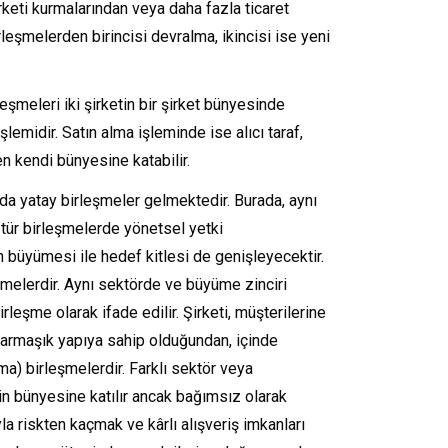
şirketi kurmalarından veya daha fazla ticaret
rleşmelerden birincisi devralma, ikincisi ise yeni
leşmeleri iki şirketin bir şirket bünyesinde
lemidir. Satın alma işleminde ise alıcı taraf,
en kendi bünyesine katabilir.
a yatay birleşmeler gelmektedir. Burada, aynı
 tür birleşmelerde yönetsel yetki
 büyümesi ile hedef kitlesi de genişleyecektir.
leşmelerdir. Aynı sektörde ve büyüme zinciri
leşme olarak ifade edilir. Şirketi, müşterilerine
karmaşık yapıya sahip olduğundan, içinde
ma) birleşmelerdir. Farklı sektör veya
etin bünyesine katılır ancak bağımsız olarak
la riskten kaçmak ve kârlı alışveriş imkanları