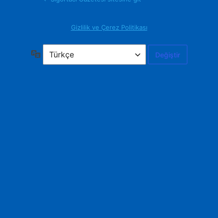
Gizlilik ve Çerez Politikası
Dil