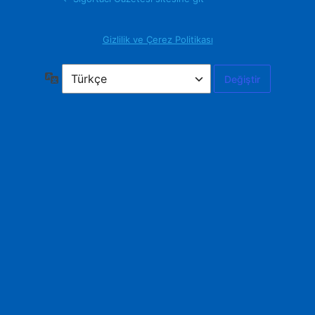
Gizlilik ve Çerez Politikası
Dil