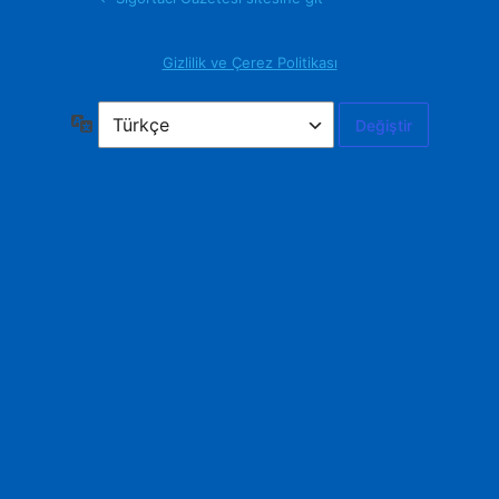
Gizlilik ve Çerez Politikası
Dil