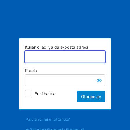
Oturum
aç
Kullanıcı adı ya da e-posta adresi
Parola
Beni hatırla
Parolanızı mı unuttunuz?
← Sigortacı Gazetesi sitesine git