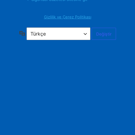
Gizlilik ve Çerez Politikası
Dil