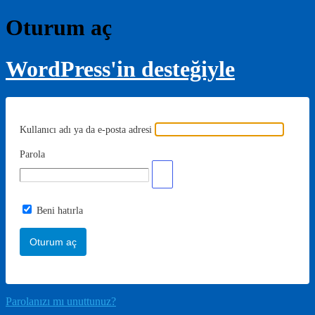
Oturum aç
WordPress'in desteğiyle
Kullanıcı adı ya da e-posta adresi
Parola
Beni hatırla
Parolanızı mı unuttunuz?