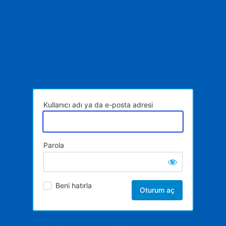
Kullanıcı adı ya da e-posta adresi
Parola
Beni hatırla