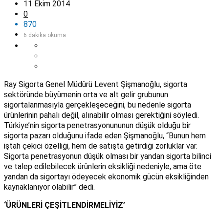
11 Ekim 2014
0
870
6 dakika okuma
Ray Sigorta Genel Müdürü Levent Şişmanoğlu, sigorta
sektöründe büyümenin orta ve alt gelir grubunun
sigortalanmasıyla gerçekleşeceğini, bu nedenle sigorta
ürünlerinin pahalı değil, alınabilir olması gerektiğini söyledi.
Türkiye’nin sigorta penetrasyonununun düşük olduğu bir
sigorta pazarı olduğunu ifade eden Şişmanoğlu, “Bunun hem
iştah çekici özelliği, hem de satışta getirdiği zorluklar var.
Sigorta penetrasyonun düşük olması bir yandan sigorta bilinci
ve talep edilebilecek ürünlerin eksikliği nedeniyle, ama öte
yandan da sigortayı ödeyecek ekonomik gücün eksikliğinden
kaynaklanıyor olabilir” dedi.
‘ÜRÜNLERİ ÇEŞİTLENDİRMELİYİZ’