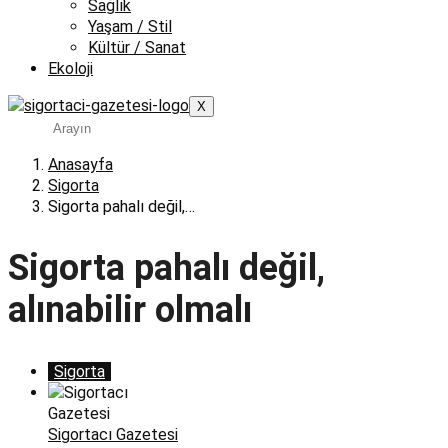
Sağlık
Yaşam / Stil
Kültür / Sanat
Ekoloji
X
Anasayfa
Sigorta
Sigorta pahalı değil,…
Sigorta pahalı değil,
alınabilir olmalı
Sigorta
Sigortacı Gazetesi