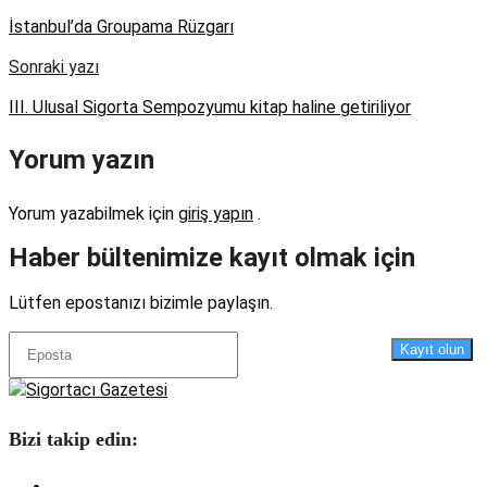
İstanbul’da Groupama Rüzgarı
Sonraki yazı
III. Ulusal Sigorta Sempozyumu kitap haline getiriliyor
Yorum yazın
Yorum yazabilmek için
giriş yapın
.
Haber bültenimize kayıt olmak için
Lütfen epostanızı bizimle paylaşın.
Kayıt olun
Bizi takip edin: