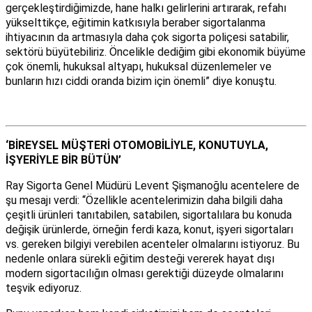
gerçekleştirdiğimizde, hane halkı gelirlerini artırarak, refahı
yükselttikçe, eğitimin katkısıyla beraber sigortalanma
ihtiyacının da artmasıyla daha çok sigorta poliçesi satabilir,
sektörü büyütebiliriz. Öncelikle dediğim gibi ekonomik büyüme
çok önemli, hukuksal altyapı, hukuksal düzenlemeler ve
bunların hızı ciddi oranda bizim için önemli” diye konuştu.
‘BİREYSEL MÜŞTERİ OTOMOBİLİYLE, KONUTUYLA,
İŞYERİYLE BİR BÜTÜN’
Ray Sigorta Genel Müdürü Levent Şişmanoğlu acentelere de
şu mesajı verdi: “Özellikle acentelerimizin daha bilgili daha
çeşitli ürünleri tanıtabilen, satabilen, sigortalılara bu konuda
değişik ürünlerde, örneğin ferdi kaza, konut, işyeri sigortaları
vs. gereken bilgiyi verebilen acenteler olmalarını istiyoruz. Bu
nedenle onlara sürekli eğitim desteği vererek hayat dışı
modern sigortacılığın olması gerektiği düzeyde olmalarını
teşvik ediyoruz.