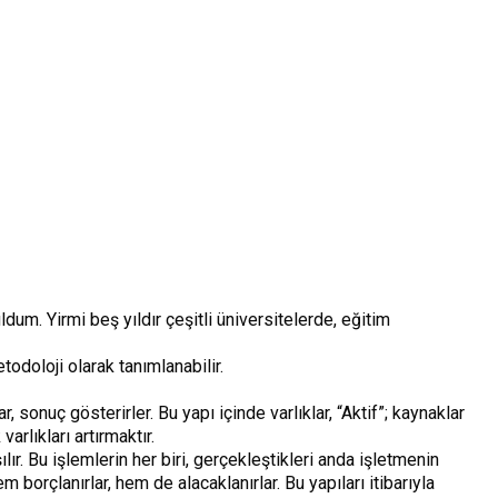
um. Yirmi beş yıldır çeşitli üniversitelerde, eğitim
odoloji olarak tanımlanabilir.
sonuç gösterirler. Bu yapı içinde varlıklar, “Aktif”; kaynaklar
rlıkları artırmaktır.
lır. Bu işlemlerin her biri, gerçekleştikleri anda işletmenin
 borçlanırlar, hem de alacaklanırlar. Bu yapıları itibarıyla