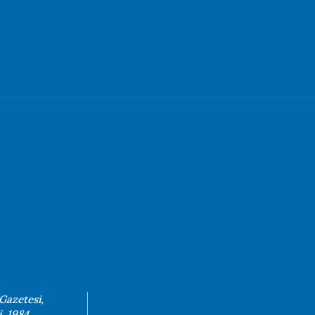
 Gazetesi,
. 1984