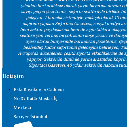
yılından beri aralıksız olarak yayın hayatına devam ed
sayıyı geçen gazetemiz, sigorta sektörüyle birlikte b
gelişiyor. Abonelik sistemiyle yaklaşık olarak 10 bin
dağıtımı yapılan Sigortacı Gazetesi, sosyal medya arac
hem sektör paydaşlarına hem de sigortalılara ulaşıyor.
sektöre yön vermiş birçok ismin köşe yazarı ve danış
üyesi olarak bünyesinde barındıran gazetemiz, geç
beslendiği kadar sigortanın geleceğini belirleyen, Tü
Avrupa’da düzenlenen çeşitli sigorta etkinliklerine de 
yapıyor. Sektörün dünü ile yarını arasından köprü
Sigortacı Gazetesi, 40 yıldır sektörün nabzını tutu
İletişim
Eski Büyükdere Caddesi
No:37 Kat:5 Maslak İş
Merkezi
Sarıyer İstanbul