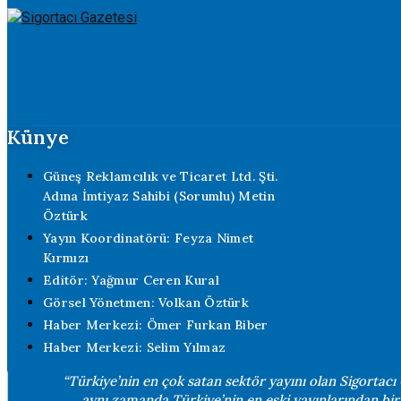
Künye
Güneş Reklamcılık ve Ticaret Ltd. Şti.
Adına İmtiyaz Sahibi (Sorumlu) Metin
Öztürk
Yayın Koordinatörü: Feyza Nimet
Kırmızı
Editör: Yağmur Ceren Kural
Görsel Yönetmen: Volkan Öztürk
Haber Merkezi: Ömer Furkan Biber
Haber Merkezi: Selim Yılmaz
“Türkiye’nin en çok satan sektör yayını olan Sigortacı
aynı zamanda Türkiye’nin en eski yayınlarından biri