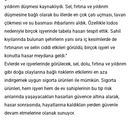
yıldırım düşmesi kaynaklıydı. Sel, fırtına ve yıldırım
düşmesine bağlı olarak bu illerde en çok çatı uçması, tavan
çökmesi ve su basması ihbarlarını aldık. Özellikle lodos
nedeniyle birçok işyerinde tabela hasarı tespit ettik. Sahil
kıyılarında bulunan şehirlerin yanı sıra iç kesimlerde de
fırtınanın ve selin ciddi etkileri görüldü, birçok işyeri ve
konutta hasar meydana geldi.”
Evlerde ve işyerlerinde görülecek, sel, dolu, fırtına ve yıldırım
gibi doğa olaylarına bağlı risklerin etkilerini en aza
indirgemek uygun sigorta ürünleri ile mümkün. Sigorta
ürünleri, hem işyeri hem de ev sahiplerinin bu tip risk
anlarında yaşayacakları hasarları güvence altına alarak,
hasar sonrasında, hayatlarına kaldıkları yerden güvenle
devam etmelerine olanak sunuyor.