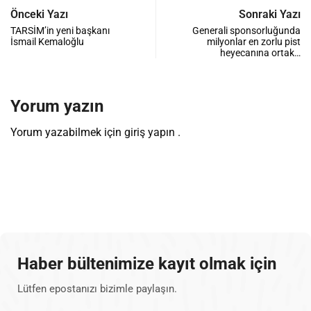
Önceki Yazı
Sonraki Yazı
TARSİM’in yeni başkanı
Generali sponsorluğunda
İsmail Kemaloğlu
milyonlar en zorlu pist
heyecanına ortak…
Yorum yazın
Yorum yazabilmek için
giriş yapın
.
Haber bültenimize kayıt olmak için
Lütfen epostanızı bizimle paylaşın.