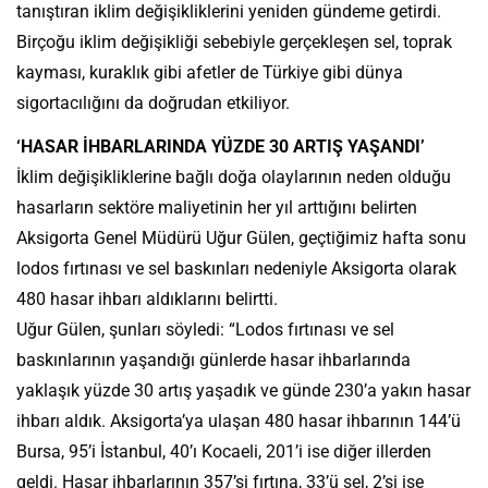
tanıştıran iklim değişikliklerini yeniden gündeme getirdi.
Birçoğu iklim değişikliği sebebiyle gerçekleşen sel, toprak
kayması, kuraklık gibi afetler de Türkiye gibi dünya
sigortacılığını da doğrudan etkiliyor.
‘HASAR İHBARLARINDA YÜZDE 30 ARTIŞ YAŞANDI’
İklim değişikliklerine bağlı doğa olaylarının neden olduğu
hasarların sektöre maliyetinin her yıl arttığını belirten
Aksigorta Genel Müdürü Uğur Gülen, geçtiğimiz hafta sonu
lodos fırtınası ve sel baskınları nedeniyle Aksigorta olarak
480 hasar ihbarı aldıklarını belirtti.
Uğur Gülen, şunları söyledi: “Lodos fırtınası ve sel
baskınlarının yaşandığı günlerde hasar ihbarlarında
yaklaşık yüzde 30 artış yaşadık ve günde 230’a yakın hasar
ihbarı aldık. Aksigorta’ya ulaşan 480 hasar ihbarının 144’ü
Bursa, 95’i İstanbul, 40’ı Kocaeli, 201’i ise diğer illerden
geldi. Hasar ihbarlarının 357’si fırtına, 33’ü sel, 2’si ise