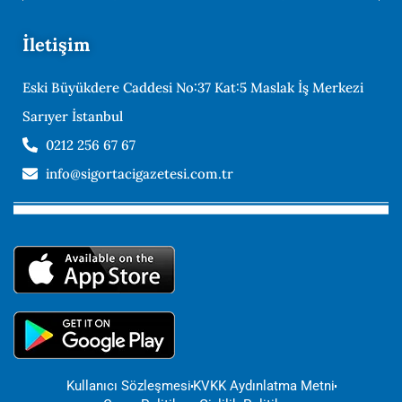
İletişim
Eski Büyükdere Caddesi No:37 Kat:5 Maslak İş Merkezi
Sarıyer İstanbul
0212 256 67 67
info@sigortacigazetesi.com.tr
Kullanıcı Sözleşmesi
KVKK Aydınlatma Metni