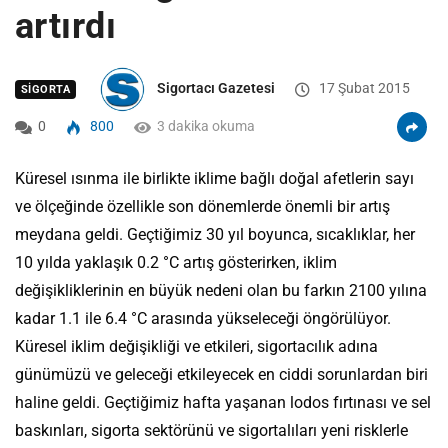
artırdı
Sigortacı Gazetesi
17 Şubat 2015
SIGORTA
0
800
3 dakika okuma
Küresel ısınma ile birlikte iklime bağlı doğal afetlerin sayı
ve ölçeğinde özellikle son dönemlerde önemli bir artış
meydana geldi. Geçtiğimiz 30 yıl boyunca, sıcaklıklar, her
10 yılda yaklaşık 0.2 °C artış gösterirken, iklim
değişikliklerinin en büyük nedeni olan bu farkın 2100 yılına
kadar 1.1 ile 6.4 °C arasında yükseleceği öngörülüyor.
Küresel iklim değişikliği ve etkileri, sigortacılık adına
günümüzü ve geleceği etkileyecek en ciddi sorunlardan biri
haline geldi. Geçtiğimiz hafta yaşanan lodos fırtınası ve sel
baskınları, sigorta sektörünü ve sigortalıları yeni risklerle