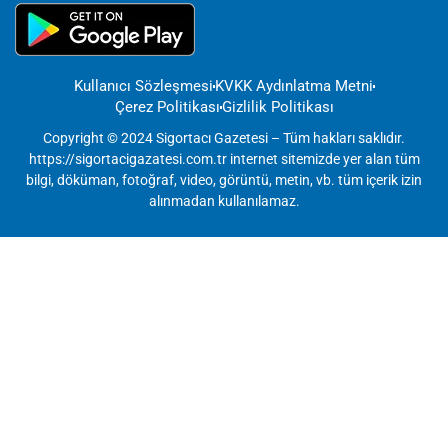
Kullanıcı Sözleşmesi
KVKK Aydınlatma Metni
Çerez Politikası
Gizlilik Politikası
Copyright © 2024 Sigortacı Gazetesi – Tüm hakları saklıdır.
https://sigortacigazatesi.com.tr internet sitemizde yer alan tüm
bilgi, döküman, fotoğraf, video, görüntü, metin, vb. tüm içerik izin
alınmadan kullanılamaz.