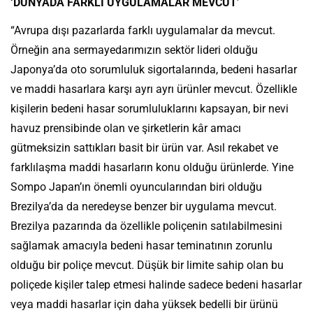
‘DÜNYADA FARKLI UYGULAMALAR MEVCUT’
“Avrupa dışı pazarlarda farklı uygulamalar da mevcut.
Örneğin ana sermayedarımızın sektör lideri olduğu
Japonya’da oto sorumluluk sigortalarında, bedeni hasarlar
ve maddi hasarlara karşı ayrı ayrı ürünler mevcut. Özellikle
kişilerin bedeni hasar sorumluluklarını kapsayan, bir nevi
havuz prensibinde olan ve şirketlerin kâr amacı
gütmeksizin sattıkları basit bir ürün var. Asıl rekabet ve
farklılaşma maddi hasarların konu olduğu ürünlerde. Yine
Sompo Japan’ın önemli oyuncularından biri olduğu
Brezilya’da da neredeyse benzer bir uygulama mevcut.
Brezilya pazarında da özellikle poliçenin satılabilmesini
sağlamak amacıyla bedeni hasar teminatının zorunlu
olduğu bir poliçe mevcut. Düşük bir limite sahip olan bu
poliçede kişiler talep etmesi halinde sadece bedeni hasarlar
veya maddi hasarlar için daha yüksek bedelli bir ürünü