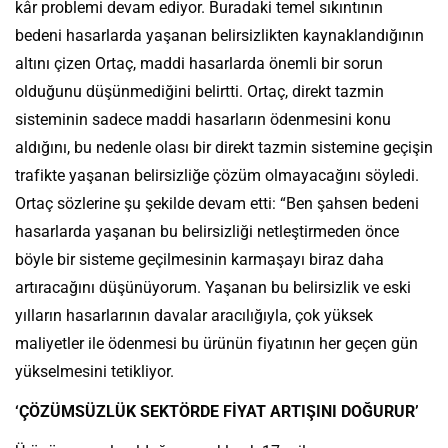
kâr problemi devam ediyor. Buradaki temel sıkıntının
bedeni hasarlarda yaşanan belirsizlikten kaynaklandığının
altını çizen Ortaç, maddi hasarlarda önemli bir sorun
olduğunu düşünmediğini belirtti. Ortaç, direkt tazmin
sisteminin sadece maddi hasarların ödenmesini konu
aldığını, bu nedenle olası bir direkt tazmin sistemine geçişin
trafikte yaşanan belirsizliğe çözüm olmayacağını söyledi.
Ortaç sözlerine şu şekilde devam etti: “Ben şahsen bedeni
hasarlarda yaşanan bu belirsizliği netleştirmeden önce
böyle bir sisteme geçilmesinin karmaşayı biraz daha
artıracağını düşünüyorum. Yaşanan bu belirsizlik ve eski
yılların hasarlarının davalar aracılığıyla, çok yüksek
maliyetler ile ödenmesi bu ürünün fiyatının her geçen gün
yükselmesini tetikliyor.
‘ÇÖZÜMSÜZLÜK SEKTÖRDE FİYAT ARTIŞINI DOĞURUR’