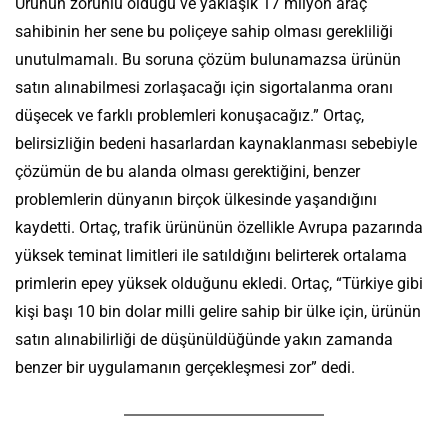
Ürünün zorunlu olduğu ve yaklaşık 17 milyon araç
sahibinin her sene bu poliçeye sahip olması gerekliliği
unutulmamalı. Bu soruna çözüm bulunamazsa ürünün
satın alınabilmesi zorlaşacağı için sigortalanma oranı
düşecek ve farklı problemleri konuşacağız.” Ortaç,
belirsizliğin bedeni hasarlardan kaynaklanması sebebiyle
çözümün de bu alanda olması gerektiğini, benzer
problemlerin dünyanın birçok ülkesinde yaşandığını
kaydetti. Ortaç, trafik ürününün özellikle Avrupa pazarında
yüksek teminat limitleri ile satıldığını belirterek ortalama
primlerin epey yüksek olduğunu ekledi. Ortaç, “Türkiye gibi
kişi başı 10 bin dolar milli gelire sahip bir ülke için, ürünün
satın alınabilirliği de düşünüldüğünde yakın zamanda
benzer bir uygulamanın gerçekleşmesi zor” dedi.