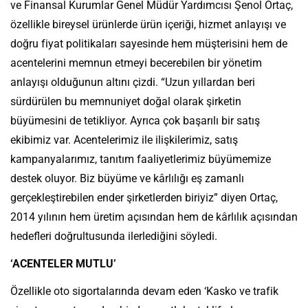
ve Finansal Kurumlar Genel Müdür Yardımcısı Şenol Ortaç,
özellikle bireysel ürünlerde ürün içeriği, hizmet anlayışı ve
doğru fiyat politikaları sayesinde hem müşterisini hem de
acentelerini memnun etmeyi becerebilen bir yönetim
anlayışı olduğunun altını çizdi. “Uzun yıllardan beri
sürdürülen bu memnuniyet doğal olarak şirketin
büyümesini de tetikliyor. Ayrıca çok başarılı bir satış
ekibimiz var. Acentelerimiz ile ilişkilerimiz, satış
kampanyalarımız, tanıtım faaliyetlerimiz büyümemize
destek oluyor. Biz büyüme ve kârlılığı eş zamanlı
gerçekleştirebilen ender şirketlerden biriyiz” diyen Ortaç,
2014 yılının hem üretim açısından hem de kârlılık açısından
hedefleri doğrultusunda ilerlediğini söyledi.
‘ACENTELER MUTLU’
Özellikle oto sigortalarında devam eden ‘Kasko ve trafik