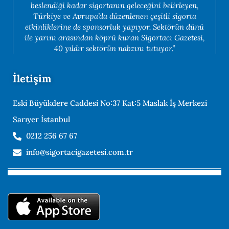
beslendiği kadar sigortanın geleceğini belirleyen,
Türkiye ve Avrupa’da düzenlenen çeşitli sigorta
etkinliklerine de sponsorluk yapıyor. Sektörün dünü
ile yarını arasından köprü kuran Sigortacı Gazetesi,
40 yıldır sektörün nabzını tutuyor.”
İletişim
Eski Büyükdere Caddesi No:37 Kat:5 Maslak İş Merkezi
Sarıyer İstanbul
0212 256 67 67
info@sigortacigazetesi.com.tr