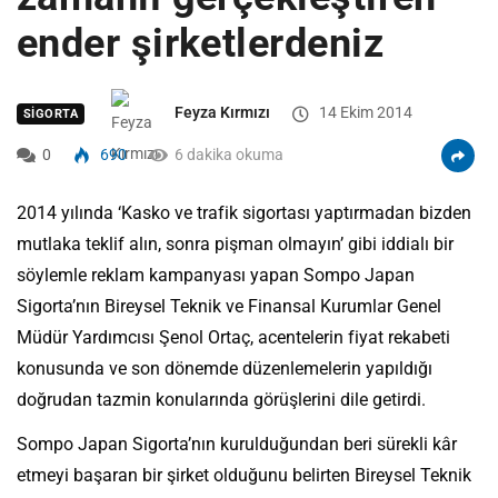
ender şirketlerdeniz
Feyza Kırmızı
14 Ekim 2014
SIGORTA
0
690
6 dakika okuma
2014 yılında ‘Kasko ve trafik sigortası yaptırmadan bizden
mutlaka teklif alın, sonra pişman olmayın’ gibi iddialı bir
söylemle reklam kampanyası yapan Sompo Japan
Sigorta’nın Bireysel Teknik ve Finansal Kurumlar Genel
Müdür Yardımcısı Şenol Ortaç, acentelerin fiyat rekabeti
konusunda ve son dönemde düzenlemelerin yapıldığı
doğrudan tazmin konularında görüşlerini dile getirdi.
Sompo Japan Sigorta’nın kurulduğundan beri sürekli kâr
etmeyi başaran bir şirket olduğunu belirten Bireysel Teknik