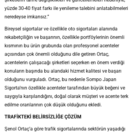
yüzde 30-40 fiyat farkı ile yenileme talebini anlatabilmeleri
neredeyse imkansız.”
Bireysel sigortalar ve özellikle oto sigortaları alanında
rekabetçiliğin ve başarının, özellikle portföylerinin önemli
kısmının bu ürün grubunda olan profesyonel acenteler
açısından çok önemli olduğunu dile getiren Ortaç,
acentelerin çalışacağı şirketleri seçerken en önem verdiği
konuların başında bu alandaki hizmet kalitesi ve başarı
olduğunu vurguladı. Ortaç, bu nedenle Sompo Japan
Sigorta’nın özellikle acenteler tarafından büyük beğeni ve
saygıyla karşılandığını, doğal olarak müşteri ve acente terk
edilme oranlarının çok düşük olduğunu ekledi.
TRAFİKTEKİ BELİRSİZLİĞE ÇÖZÜM
Şenol Ortaç’a göre trafik sigortalarında sektörün yaşadığı