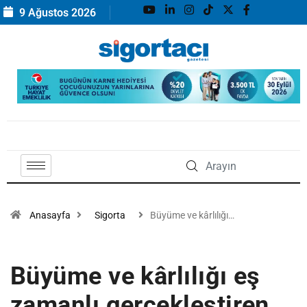
9 Ağustos 2026
Anasayfa
Sigorta
Büyüme ve kârlılığı…
Büyüme ve kârlılığı eş
zamanlı gerçekleştiren