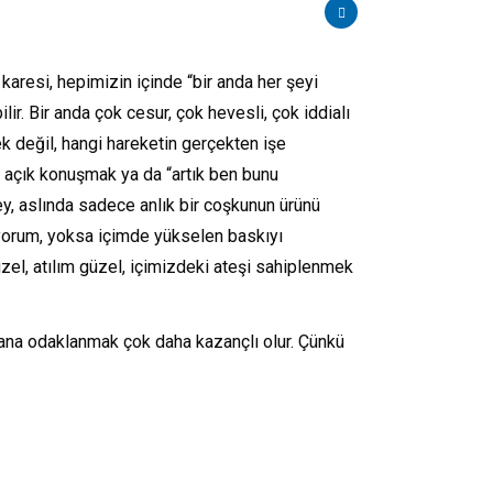
karesi, hepimizin içinde “bir anda her şeyi
. Bir anda çok cesur, çok hevesli, çok iddialı
 değil, hangi hareketin gerçekten işe
k açık konuşmak ya da “artık ben bunu
ey, aslında sadece anlık bir coşkunun ürünü
yorum, yoksa içimde yükselen baskıyı
üzel, atılım güzel, içimizdeki ateşi sahiplenmek
na odaklanmak çok daha kazançlı olur. Çünkü