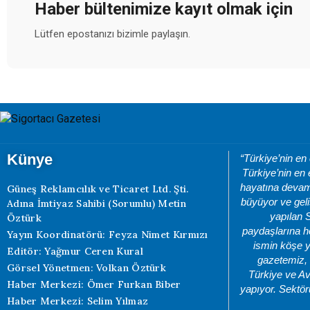
Haber bültenimize kayıt olmak için
Lütfen epostanızı bizimle paylaşın.
Künye
“Türkiye’nin en
Türkiye’nin en 
hayatına devam 
Güneş Reklamcılık ve Ticaret Ltd. Şti.
büyüyor ve geli
Adına İmtiyaz Sahibi (Sorumlu) Metin
yapılan 
Öztürk
paydaşlarına he
Yayın Koordinatörü: Feyza Nimet Kırmızı
ismin köşe y
Editör: Yağmur Ceren Kural
gazetemiz, 
Görsel Yönetmen: Volkan Öztürk
Türkiye ve Av
Haber Merkezi: Ömer Furkan Biber
yapıyor. Sektör
Haber Merkezi: Selim Yılmaz