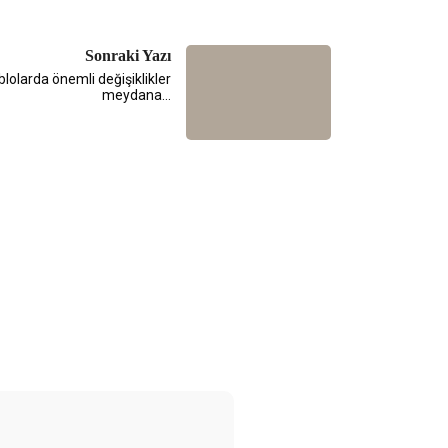
Sonraki Yazı
ablolarda önemli değişiklikler
meydana…