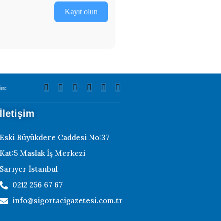
Kayıt olun
in:
İletişim
Eski Büyükdere Caddesi No:37
Kat:5 Maslak İş Merkezi
Sarıyer İstanbul
0212 256 67 67
info@sigortacigazetesi.com.tr