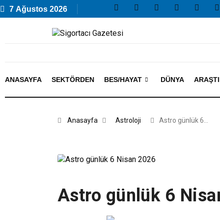
7 Ağustos 2026
ANASAYFA
SEKTÖRDEN
BES/HAYAT
DÜNYA
ARAŞT
Anasayfa
Astroloji
Astro günlük 6…
Astro günlük 6 Nis