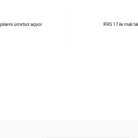
ılarını ücretsiz açıyor
IFRS 17 ile mali t