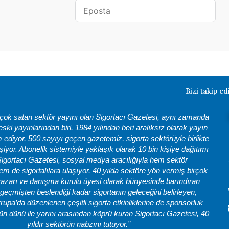
Bizi takip ed
 çok satan sektör yayını olan Sigortacı Gazetesi, aynı zamanda
eski yayınlarından biri. 1984 yılından beri aralıksız olarak yayın
ediyor. 500 sayıyı geçen gazetemiz, sigorta sektörüyle birlikte
şiyor. Abonelik sistemiyle yaklaşık olarak 10 bin kişiye dağıtımı
Sigortacı Gazetesi, sosyal medya aracılığıyla hem sektör
m de sigortalılara ulaşıyor. 40 yılda sektöre yön vermiş birçok
azarı ve danışma kurulu üyesi olarak bünyesinde barındıran
geçmişten beslendiği kadar sigortanın geleceğini belirleyen,
rupa’da düzenlenen çeşitli sigorta etkinliklerine de sponsorluk
ün dünü ile yarını arasından köprü kuran Sigortacı Gazetesi, 40
yıldır sektörün nabzını tutuyor.”