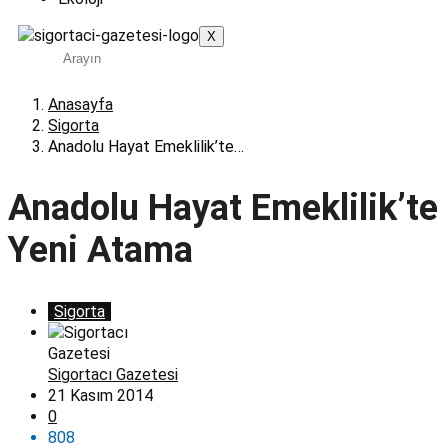
X
Anasayfa
Sigorta
Anadolu Hayat Emeklilik’te…
Anadolu Hayat Emeklilik’te
Yeni Atama
Sigorta
Sigortacı Gazetesi
21 Kasım 2014
0
808