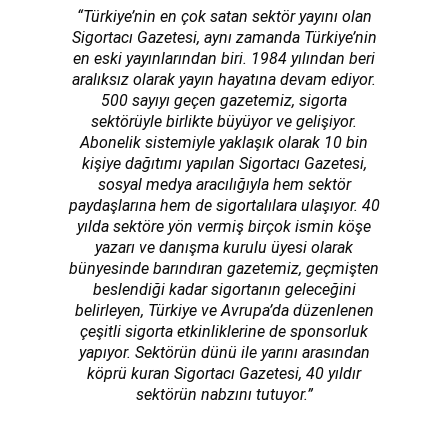
“Türkiye’nin en çok satan sektör yayını olan
Sigortacı Gazetesi, aynı zamanda Türkiye’nin
en eski yayınlarından biri. 1984 yılından beri
aralıksız olarak yayın hayatına devam ediyor.
500 sayıyı geçen gazetemiz, sigorta
sektörüyle birlikte büyüyor ve gelişiyor.
Abonelik sistemiyle yaklaşık olarak 10 bin
kişiye dağıtımı yapılan Sigortacı Gazetesi,
sosyal medya aracılığıyla hem sektör
paydaşlarına hem de sigortalılara ulaşıyor. 40
yılda sektöre yön vermiş birçok ismin köşe
yazarı ve danışma kurulu üyesi olarak
bünyesinde barındıran gazetemiz, geçmişten
beslendiği kadar sigortanın geleceğini
belirleyen, Türkiye ve Avrupa’da düzenlenen
çeşitli sigorta etkinliklerine de sponsorluk
yapıyor. Sektörün dünü ile yarını arasından
köprü kuran Sigortacı Gazetesi, 40 yıldır
sektörün nabzını tutuyor.”