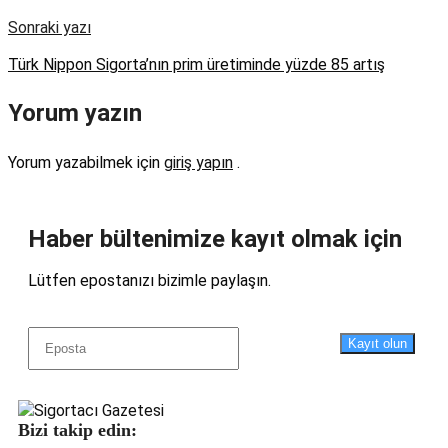
Sonraki yazı
Türk Nippon Sigorta’nın prim üretiminde yüzde 85 artış
Yorum yazın
Yorum yazabilmek için
giriş yapın
.
Haber bültenimize kayıt olmak için
Lütfen epostanızı bizimle paylaşın.
Kayıt olun
Bizi takip edin: