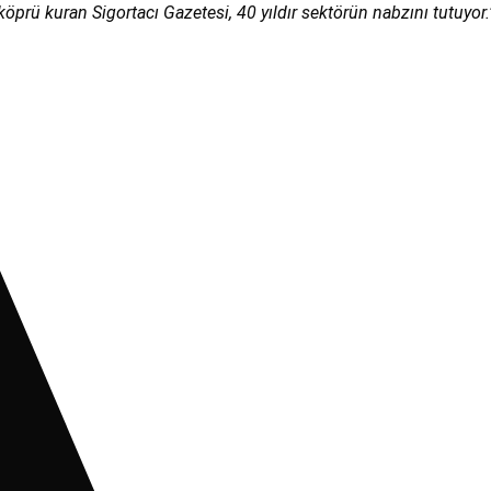
köprü kuran Sigortacı Gazetesi, 40 yıldır sektörün nabzını tutuyor.