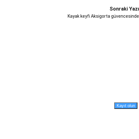
Sonraki Yazı
Kayak keyfi Aksigorta güvencesinde
Kayıt olun