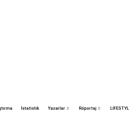
ştırma
İstatistik
Yazarlar
Röportaj
LIFESTYL