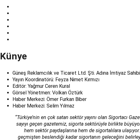
Künye
Güneş Reklamcılık ve Ticaret Ltd. Şti. Adına İmtiyaz Sahib
Yayın Koordinatörü: Feyza Nimet Kırmızı
Editör: Yağmur Ceren Kural
Görsel Yönetmen: Volkan Öztürk
Haber Merkezi: Ömer Furkan Biber
Haber Merkezi: Selim Yılmaz
“Türkiye’nin en çok satan sektör yayını olan Sigortacı Gaze
sayıyı geçen gazetemiz, sigorta sektörüyle birlikte büyüyor
hem sektör paydaşlarına hem de sigortalılara ulaşıyor
geçmişten beslendiği kadar sigortanın geleceğini belirley