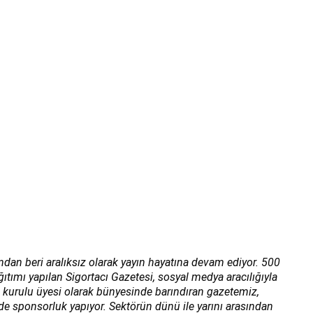
ından beri aralıksız olarak yayın hayatına devam ediyor. 500
ğıtımı yapılan Sigortacı Gazetesi, sosyal medya aracılığıyla
a kurulu üyesi olarak bünyesinde barındıran gazetemiz,
 de sponsorluk yapıyor. Sektörün dünü ile yarını arasından