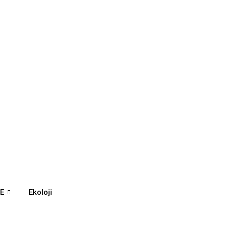
E
Ekoloji