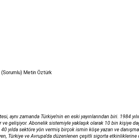
i (Sorumlu) Metin Öztürk
tesi, aynı zamanda Türkiye’nin en eski yayınlarından biri. 1984 yıl
 ve gelişiyor. Abonelik sistemiyle yaklaşık olarak 10 bin kişiye da
. 40 yılda sektöre yön vermiş birçok ismin köşe yazarı ve danışm
en, Türkiye ve Avrupa’da düzenlenen çeşitli sigorta etkinliklerine