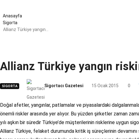
Anasayfa
Sigorta
Allianz Türkiye yangın…
Allianz Türkiye yangın risk
Sigortacı Gazetesi
15 Ocak 2015
0
SIGORTA
Doğal afetler, yangınlar, patlamalar ve piyasalardaki dalgalanmala
önemli riskler arasında yer alıyor. Bu yüzden şirketler zaman zaman 
yılı aşkın bir süredir Türkiye’de müşterilerinin risklerine uygun s
Allianz Türkiye, felaket durumunda kritik iş süreçlerinin devamını