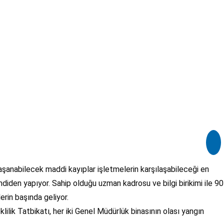
yaşanabilecek maddi kayıplar işletmelerin karşılaşabileceği en
imdiden yapıyor. Sahip olduğu uzman kadrosu ve bilgi birikimi ile 90
erin başında geliyor.
ilik Tatbikatı, her iki Genel Müdürlük binasının olası yangın