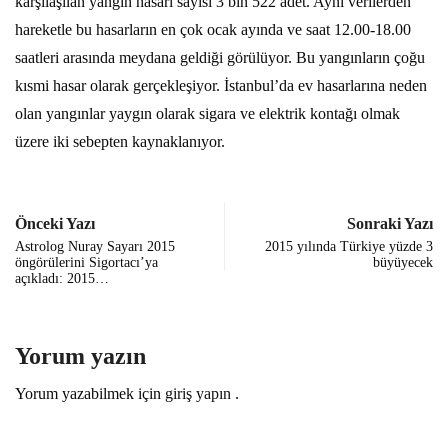
karşılaşılan yangın hasarı sayısı 3 bin 522 adet. Aynı verilerden
hareketle bu hasarların en çok ocak ayında ve saat 12.00-18.00
saatleri arasında meydana geldiği görülüyor. Bu yangınların çoğu
kısmi hasar olarak gerçekleşiyor. İstanbul’da ev hasarlarına neden
olan yangınlar yaygın olarak sigara ve elektrik kontağı olmak
üzere iki sebepten kaynaklanıyor.
Önceki Yazı
Sonraki Yazı
Astrolog Nuray Sayarı 2015
2015 yılında Türkiye yüzde 3
öngörülerini Sigortacı’ya
büyüyecek
açıkladı: 2015…
Yorum yazın
Yorum yazabilmek için
giriş yapın
.