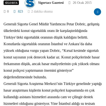
Sigortacı Gazetesi
26 Ocak 2015
SIGORTA
0
823
2 dakika okuma
Generali Sigorta Genel Müdür Yardımcısı Petar Dobric, gelişmiş
ülkelerdeki konut sigortalılık oranı ile karşılaştırıldığında
Türkiye’deki sigortalılık oranının düşük kaldığını belirtti.
Konutlarda sigortalılık oranının İstanbul ve Ankara’da daha
yüksek olduğuna vurgu yapan Dobric, “Kırsal kesimde sigortalı
konut sayısının yok denecek kadar az. Konut poliçelerinde hasar
frekansının düşük, ancak hasar maliyetlerinin çok yüksek olması
konut poliçesi yaptırmanın önemini gösteriyor”
değerlendirmesinde bulundu.
Generali Sigorta Araştırma Merkezi’nin Türkiye genelinde yaptığı
hasar araştırması kişilerin konut poliçeleri kapsamında en çok
kullandığı asistans hizmetleri arasında cam ve çilingir destek
hizmetleri olduğunu gösteriyor. Yine İstanbul aldığı su tesisatı