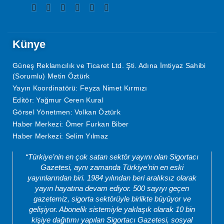
Künye
Güneş Reklamcılık ve Ticaret Ltd. Şti. Adına İmtiyaz Sahibi
(Sorumlu) Metin Öztürk
Yayın Koordinatörü: Feyza Nimet Kırmızı
Editör: Yağmur Ceren Kural
Görsel Yönetmen: Volkan Öztürk
Haber Merkezi: Ömer Furkan Biber
Haber Merkezi: Selim Yılmaz
“Türkiye’nin en çok satan sektör yayını olan Sigortacı
Gazetesi, aynı zamanda Türkiye’nin en eski
yayınlarından biri. 1984 yılından beri aralıksız olarak
yayın hayatına devam ediyor. 500 sayıyı geçen
gazetemiz, sigorta sektörüyle birlikte büyüyor ve
gelişiyor. Abonelik sistemiyle yaklaşık olarak 10 bin
kişiye dağıtımı yapılan Sigortacı Gazetesi, sosyal