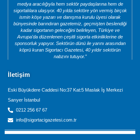
medya aracılığıyla hem sektör paydaşlarına hem de
sigortalılara ulaşıyor. 40 yılda sektöre yön vermiş birçok
ismin köşe yazarı ve danışma kurulu üyesi olarak
bünyesinde barındıran gazetemiz, geçmişten beslendiği
kadar sigortanın geleceğini belirleyen, Türkiye ve
Avrupa’da düzenlenen çeşitli sigorta etkinliklerine de
sponsorluk yapıyor. Sektörün dünü ile yarını arasından
köprü kuran Sigortacı Gazetesi, 40 yıldır sektörün
nabzını tutuyor.”
İletişim
Eski Büyükdere Caddesi No:37 Kat:5 Maslak İş Merkezi
Sarıyer İstanbul
0212 256 67 67
info@sigortacigazetesi.com.tr