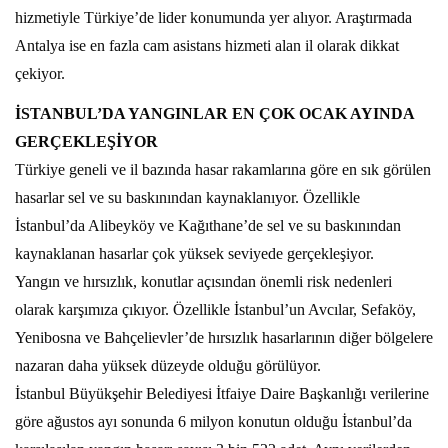
hizmetiyle Türkiye’de lider konumunda yer alıyor. Araştırmada
Antalya ise en fazla cam asistans hizmeti alan il olarak dikkat
çekiyor.
İSTANBUL’DA YANGINLAR EN ÇOK OCAK AYINDA
GERÇEKLEŞİYOR
Türkiye geneli ve il bazında hasar rakamlarına göre en sık görülen
hasarlar sel ve su baskınından kaynaklanıyor. Özellikle
İstanbul’da Alibeyköy ve Kağıthane’de sel ve su baskınından
kaynaklanan hasarlar çok yüksek seviyede gerçekleşiyor.
Yangın ve hırsızlık, konutlar açısından önemli risk nedenleri
olarak karşımıza çıkıyor. Özellikle İstanbul’un Avcılar, Sefaköy,
Yenibosna ve Bahçelievler’de hırsızlık hasarlarının diğer bölgelere
nazaran daha yüksek düzeyde olduğu görülüyor.
İstanbul Büyükşehir Belediyesi İtfaiye Daire Başkanlığı verilerine
göre ağustos ayı sonunda 6 milyon konutun olduğu İstanbul’da